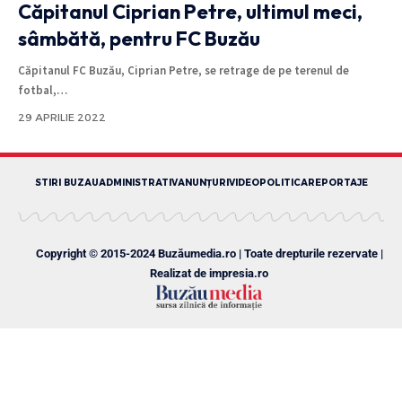
Căpitanul Ciprian Petre, ultimul meci,
sâmbătă, pentru FC Buzău
Căpitanul FC Buzău, Ciprian Petre, se retrage de pe terenul de
fotbal,
…
29 APRILIE 2022
STIRI BUZAU
ADMINISTRATIV
ANUNȚURI
VIDEO
POLITICA
REPORTAJE
Copyright © 2015-2024 Buzăumedia.ro | Toate drepturile rezervate |
Realizat de
impresia.ro