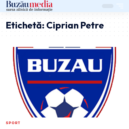
Etichetă:
Ciprian Petre
SPORT