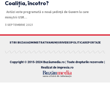
Coaliția, încotro?
Astăzi este programată o nouă ședință de Guvern la care
miniștrii USR
…
3 SEPTEMBRIE 2021
STIRI BUZAU
ADMINISTRATIV
ANUNȚURI
VIDEO
POLITICA
REPORTAJE
Copyright © 2015-2024 Buzăumedia.ro | Toate drepturile rezervate |
Realizat de
impresia.ro