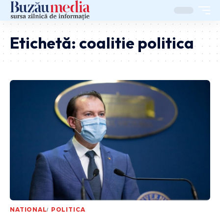
Etichetă:
coalitie politica
NATIONAL
POLITICA