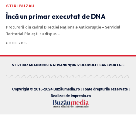
STIRI BUZAU
Încă un primar executat de DNA
Procurorii din cadrul Direcției Naționale Anticorupție – Serviciul
Teritorial Ploiești au dispus
…
6 IULIE 2015
STIRI BUZAU
ADMINISTRATIV
ANUNȚURI
VIDEO
POLITICA
REPORTAJE
Copyright © 2015-2024 Buzăumedia.ro | Toate drepturile rezervate |
Realizat de
impresia.ro