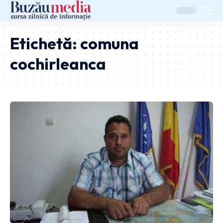
Etichetă:
comuna
cochirleanca