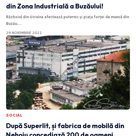
din Zona Industrială a Buzăului!
Războiul din Ucraina afectează puternic și piața forței de muncă din
Buzău.
…
29 NOIEMBRIE 2022
SOCIAL
După Superlit, și fabrica de mobilă din
Nehoiu concediază 200 de oameni