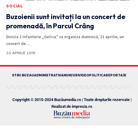
SOCIAL
Buzoienii sunt invitați la un concert de
promenadă, în Parcul Crâng
Divizia 2 Infanterie „Getica” va organiza duminică, 21 aprilie, un
concert de
…
20 APRILIE 2019
STIRI BUZAU
ADMINISTRATIV
ANUNȚURI
VIDEO
POLITICA
REPORTAJE
Copyright © 2015-2024 Buzăumedia.ro | Toate drepturile rezervate |
Realizat de
impresia.ro