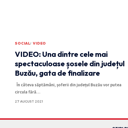
SOCIAL
VIDEO
VIDEO: Una dintre cele mai
spectaculoase șosele din județul
Buzău, gata de finalizare
În câteva săptămâni, șoferii din județul Buzău vor putea
circula fără
…
27 AUGUST 2021