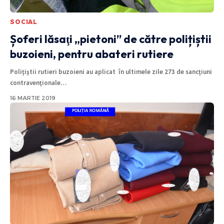
SOCIAL
Șoferi lăsaţi „pietoni” de către polițiștii
buzoieni, pentru abateri rutiere
Poliţiştii rutieri buzoieni au aplicat în ultimele zile 273 de sancţiuni
contravenţionale
…
16 MARTIE 2019