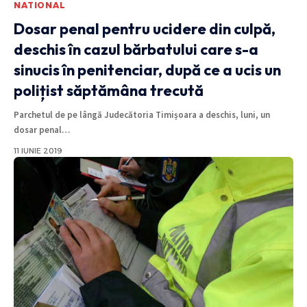
NATIONAL
Dosar penal pentru ucidere din culpă,
deschis în cazul bărbatului care s-a
sinucis în penitenciar, după ce a ucis un
polițist săptămâna trecută
Parchetul de pe lângă Judecătoria Timișoara a deschis, luni, un
dosar penal
…
11 IUNIE 2019