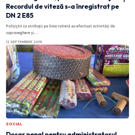
Recordul de viteză s-a înregistrat pe
DN 2 E85
Poliţiştii cu atribuţii pe linie rutieră au efectuat activități de
supraveghere şi
…
12 SEPTEMBRIE 2019
SOCIAL
Dosar penal pentru administratorul