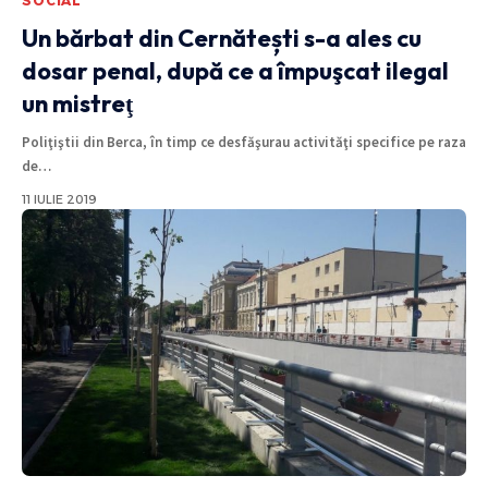
SOCIAL
Un bărbat din Cernătești s-a ales cu
dosar penal, după ce a împuşcat ilegal
un mistreţ
Poliţiştii din Berca, în timp ce desfăşurau activităţi specifice pe raza
de
…
11 IULIE 2019