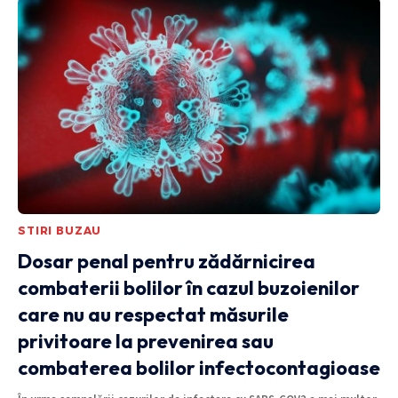
STIRI BUZAU
Dosar penal pentru zădărnicirea
combaterii bolilor în cazul buzoienilor
care nu au respectat măsurile
privitoare la prevenirea sau
combaterea bolilor infectocontagioase