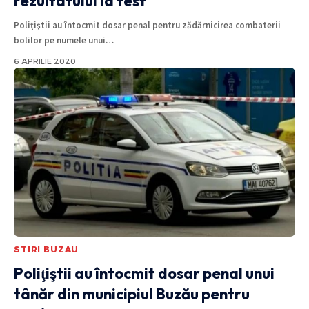
rezultatului la test
Poliţiştii au întocmit dosar penal pentru zădărnicirea combaterii
bolilor pe numele unui
…
6 APRILIE 2020
STIRI BUZAU
Poliţiştii au întocmit dosar penal unui
tânăr din municipiul Buzău pentru