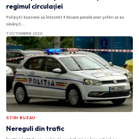
regimul circulaţiei
Poliţiştii buzoieni au întocmit 4 dosare penale unor şoferi ce au
săvârşit
…
7 OCTOMBRIE 2020
STIRI BUZAU
Nereguli din trafic