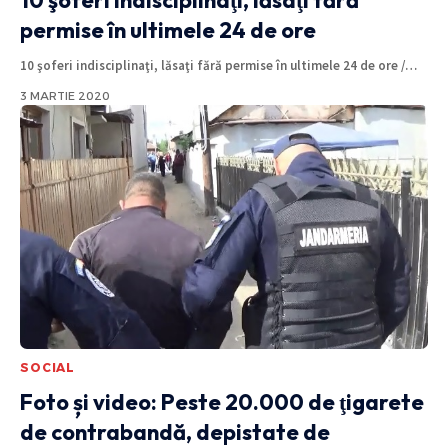
permise în ultimele 24 de ore
10 şoferi indisciplinaţi, lăsaţi fără permise în ultimele 24 de ore /
…
3 MARTIE 2020
SOCIAL
Foto și video: Peste 20.000 de ţigarete
de contrabandă, depistate de