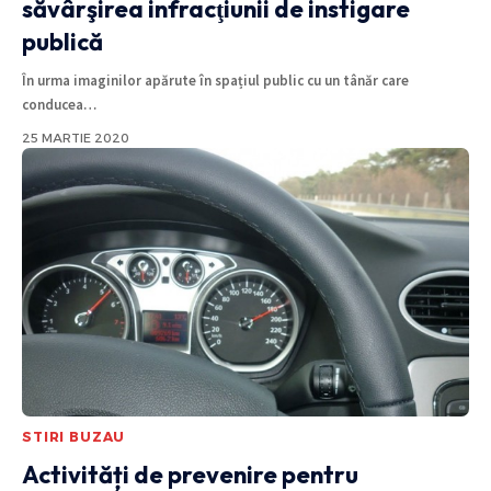
săvârşirea infracţiunii de instigare
publică
În urma imaginilor apărute în spațiul public cu un tânăr care
conducea
…
25 MARTIE 2020
STIRI BUZAU
Activități de prevenire pentru