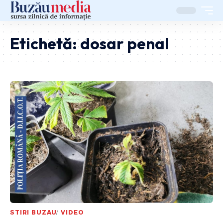
Etichetă:
dosar penal
STIRI BUZAU
VIDEO