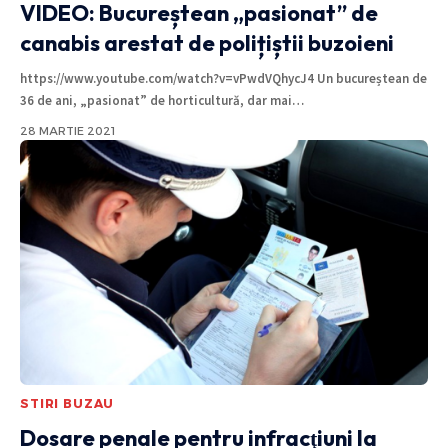
VIDEO: Bucureștean „pasionat” de
canabis arestat de polițiștii buzoieni
https://www.youtube.com/watch?v=vPwdVQhycJ4 Un bucureștean de
36 de ani, „pasionat” de horticultură, dar mai
…
28 MARTIE 2021
STIRI BUZAU
Dosare penale pentru infracţiuni la