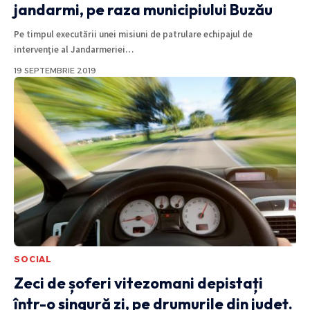
jandarmi, pe raza municipiului Buzău
Pe timpul executării unei misiuni de patrulare echipajul de
intervenţie al Jandarmeriei
…
19 SEPTEMBRIE 2019
SOCIAL
Zeci de șoferi vitezomani depistați
într-o singură zi, pe drumurile din județ.