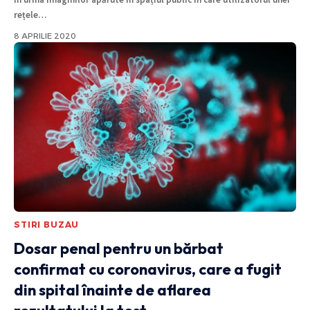
rețele
…
8 APRILIE 2020
STIRI BUZAU
Dosar penal pentru un bărbat
confirmat cu coronavirus, care a fugit
din spital înainte de aflarea