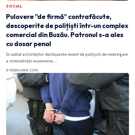
SOCIAL
Pulovere ”de firmă” contrafăcute,
descoperite de polițiști într-un complex
comercial din Buzău. Patronul s-a ales
cu dosar penal
În cadrul activităților desfășurate recent de polițiștii de investigare
a criminalității economice
…
9 FEBRUARIE 2019