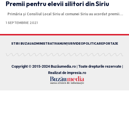
Premii pentru elevii silitori din Siriu
Primăria și Consiliul Local Siriu al comunei Siriu au acordat premii
…
1 SEPTEMBRIE 2021
STIRI BUZAU
ADMINISTRATIV
ANUNȚURI
VIDEO
POLITICA
REPORTAJE
Copyright © 2015-2024 Buzăumedia.ro | Toate drepturile rezervate |
Realizat de
impresia.ro