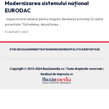
Modernizarea sistemului național
EURODAC
Inspectoratul General pentru Imigrări derulează activități în cadrul
proiectului “Extinderea, dezvoltarea
…
12 AUGUST 2021
STIRI BUZAU
ADMINISTRATIV
ANUNȚURI
VIDEO
POLITICA
REPORTAJE
Copyright © 2015-2024 Buzăumedia.ro | Toate drepturile rezervate |
Realizat de
impresia.ro