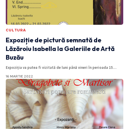
CULTURA
Expoziție de pictură semnată de
Lăzăroiu Isabella la Galeriile de Artă
Buzău
Expoziția va putea fi vizitată de luni până vineri în perioada 15
…
16 MARTIE 2022