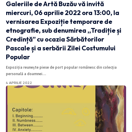
Galeriile de Artă Buzău vă invită
miercuri, 06 aprilie 2022 ora 13:00, la
vernisarea Expoziție temporare de
etnografie, sub denumirea ,,Tradiție și
Credință” cu ocazia Sărbătorilor
Pascale și a serbării Zilei Costumului
Popular
Expoziția reunește piese de port popular românesc din colecția
personală a doamnei
…
4 APRILIE 2022