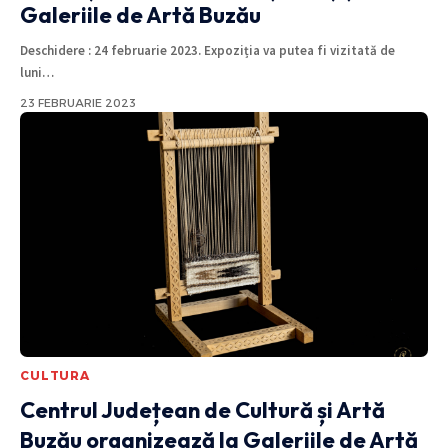
Galeriile de Artă Buzău
Deschidere : 24 februarie 2023. Expoziția va putea fi vizitată de
luni
…
23 FEBRUARIE 2023
CULTURA
Centrul Județean de Cultură și Artă
Buzău organizează la Galeriile de Artă