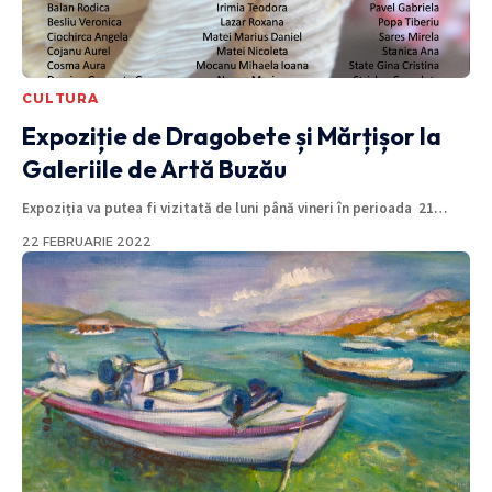
CULTURA
Expoziție de Dragobete și Mărțișor la
Galeriile de Artă Buzău
Expoziția va putea fi vizitată de luni până vineri în perioada 21
…
22 FEBRUARIE 2022