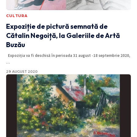
CULTURA
Expoziție de pictură semnată de
Cătalin Negoiță, la Galeriile de Artă
Buzău
Expoziția va fi deschisă în perioada 31 august -18 septembrie 2020,
…
29 AUGUST 2020