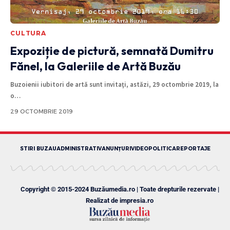
CULTURA
Expoziție de pictură, semnată Dumitru
Fănel, la Galeriile de Artă Buzău
Buzoienii iubitori de artă sunt invitaţi, astăzi, 29 octombrie 2019, la
o
…
29 OCTOMBRIE 2019
STIRI BUZAU
ADMINISTRATIV
ANUNȚURI
VIDEO
POLITICA
REPORTAJE
Copyright © 2015-2024 Buzăumedia.ro | Toate drepturile rezervate |
Realizat de
impresia.ro