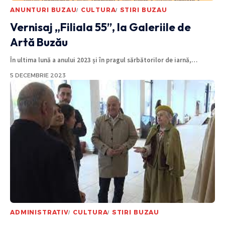
ANUNTURI BUZAU
CULTURA
STIRI BUZAU
Vernisaj „Filiala 55”, la Galeriile de
Artă Buzău
În ultima lună a anului 2023 și în pragul sărbătorilor de iarnă,
…
5 DECEMBRIE 2023
ADMINISTRATIV
CULTURA
STIRI BUZAU