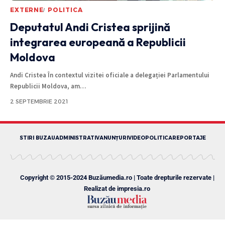
EXTERNE
POLITICA
Deputatul Andi Cristea sprijină
integrarea europeană a Republicii
Moldova
Andi Cristea În contextul vizitei oficiale a delegației Parlamentului
Republicii Moldova, am
…
2 SEPTEMBRIE 2021
STIRI BUZAU
ADMINISTRATIV
ANUNȚURI
VIDEO
POLITICA
REPORTAJE
Copyright © 2015-2024 Buzăumedia.ro | Toate drepturile rezervate |
Realizat de
impresia.ro