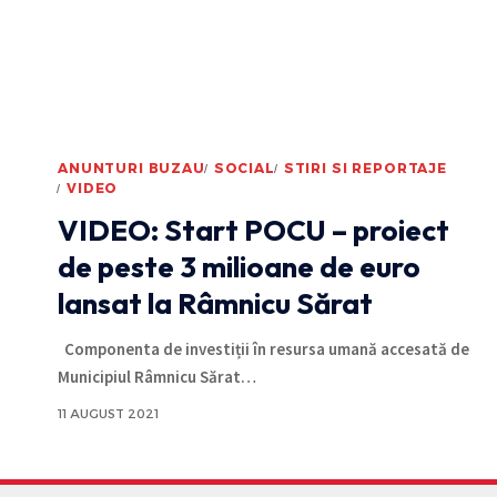
ANUNTURI BUZAU
SOCIAL
STIRI SI REPORTAJE
VIDEO
VIDEO: Start POCU – proiect
de peste 3 milioane de euro
lansat la Râmnicu Sărat
Componenta de investiții în resursa umană accesată de
Municipiul Râmnicu Sărat
…
11 AUGUST 2021