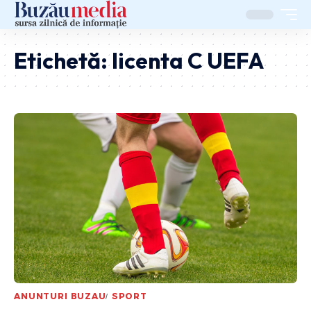
Etichetă:
licenta C UEFA
ANUNTURI BUZAU
SPORT