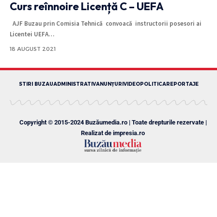
Curs reînnoire Licență C – UEFA
AJF Buzau prin Comisia Tehnică convoacă instructorii posesori ai
Licentei UEFA
…
18 AUGUST 2021
STIRI BUZAU
ADMINISTRATIV
ANUNȚURI
VIDEO
POLITICA
REPORTAJE
Copyright © 2015-2024 Buzăumedia.ro | Toate drepturile rezervate |
Realizat de
impresia.ro