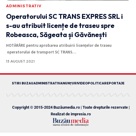
ADMINISTRATIV
Operatorului SC TRANS EXPRES SRL i
s-au atribuit licențe de traseu spre
Robeasca, Săgeata și Găvănești
HOTĂRÂRE pentru aprobarea atribuirii licențelor de traseu
operatorului de transport SC TRANS
…
13 AUGUST 2021
STIRI BUZAU
ADMINISTRATIV
ANUNȚURI
VIDEO
POLITICA
REPORTAJE
Copyright © 2015-2024 Buzăumedia.ro | Toate drepturile rezervate |
Realizat de
impresia.ro