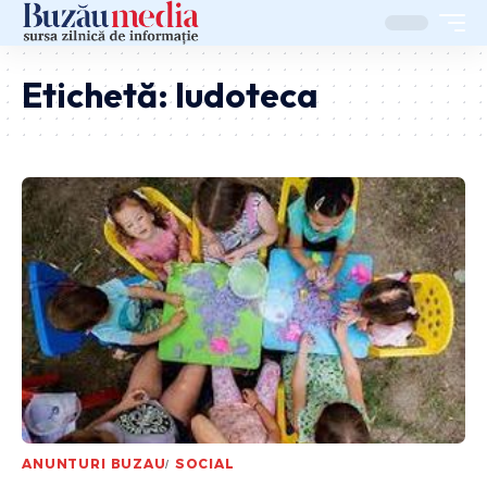
Etichetă:
ludoteca
ANUNTURI BUZAU
SOCIAL