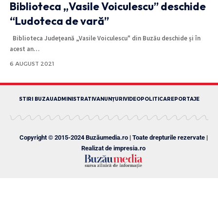
Biblioteca „Vasile Voiculescu” deschide
“Ludoteca de vară”
Biblioteca Judeţeană „Vasile Voiculescu" din Buzău deschide și în
acest an
…
6 AUGUST 2021
STIRI BUZAU
ADMINISTRATIV
ANUNȚURI
VIDEO
POLITICA
REPORTAJE
Copyright © 2015-2024 Buzăumedia.ro | Toate drepturile rezervate |
Realizat de
impresia.ro