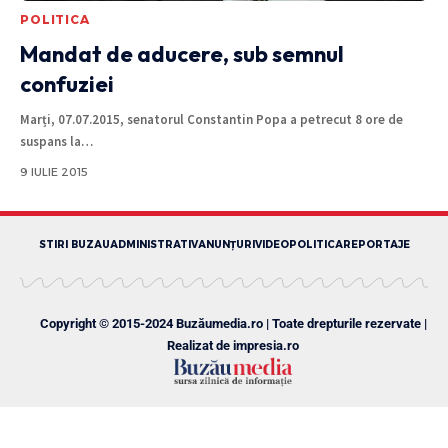
POLITICA
Mandat de aducere, sub semnul
confuziei
Marți, 07.07.2015, senatorul Constantin Popa a petrecut 8 ore de
suspans la
…
9 IULIE 2015
STIRI BUZAU
ADMINISTRATIV
ANUNȚURI
VIDEO
POLITICA
REPORTAJE
Copyright © 2015-2024 Buzăumedia.ro | Toate drepturile rezervate |
Realizat de
impresia.ro