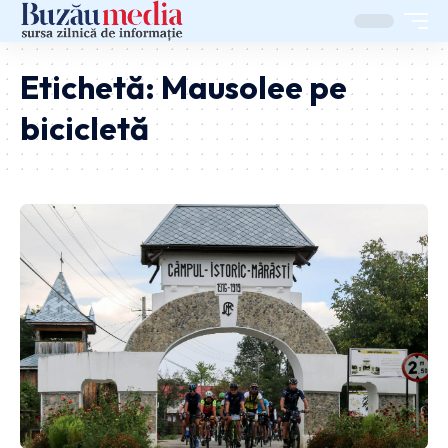
Etichetă:
Mausolee pe
bicicletă