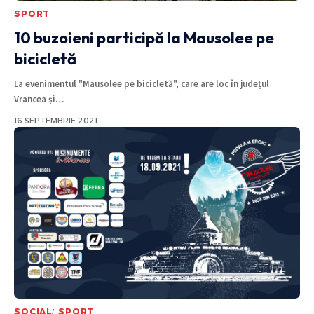
SPORT
10 buzoieni participă la Mausolee pe
bicicletă
La evenimentul "Mausolee pe bicicletă", care are loc în județul
Vrancea și
…
16 SEPTEMBRIE 2021
SOCIAL
SPORT