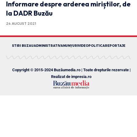
Informare despre arderea miriștilor, de
la DADR Buzău
24 AUGUST 2021
STIRI BUZAU
ADMINISTRATIV
ANUNȚURI
VIDEO
POLITICA
REPORTAJE
Copyright © 2015-2024 Buzăumedia.ro | Toate drepturile rezervate |
Realizat de
impresia.ro