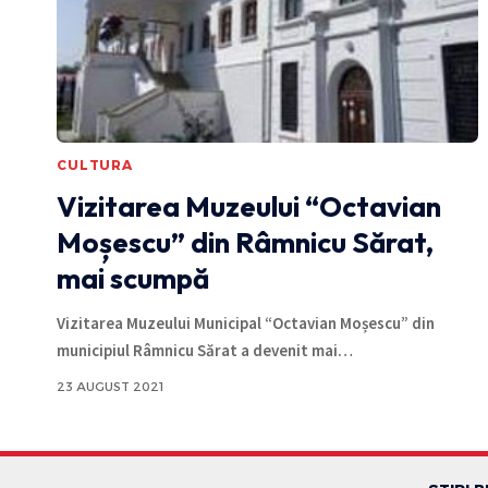
CULTURA
Vizitarea Muzeului “Octavian
Moșescu” din Râmnicu Sărat,
mai scumpă
Vizitarea Muzeului Municipal “Octavian Moșescu” din
municipiul Râmnicu Sărat a devenit mai
…
23 AUGUST 2021