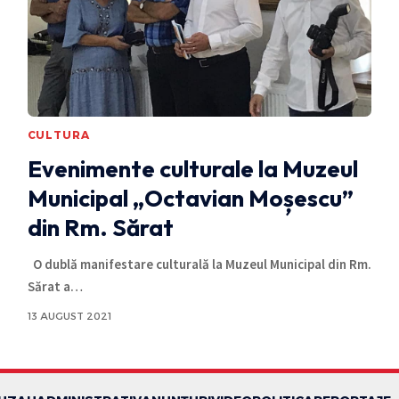
CULTURA
Evenimente culturale la Muzeul
Municipal „Octavian Moșescu”
din Rm. Sărat
O dublă manifestare culturală la Muzeul Municipal din Rm.
Sărat a
…
13 AUGUST 2021