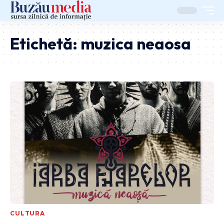
Etichetă:
muzica neaosa
CULTURA