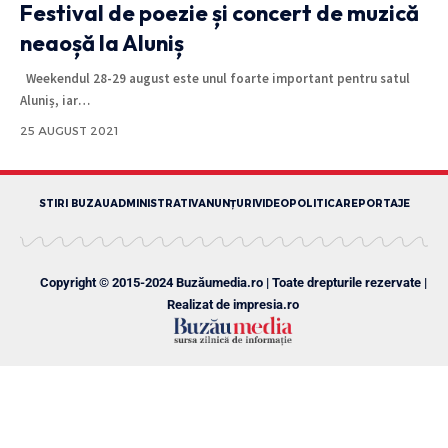
Festival de poezie și concert de muzică
neaoșă la Aluniș
Weekendul 28-29 august este unul foarte important pentru satul
Aluniș, iar
…
25 AUGUST 2021
STIRI BUZAU
ADMINISTRATIV
ANUNȚURI
VIDEO
POLITICA
REPORTAJE
Copyright © 2015-2024 Buzăumedia.ro | Toate drepturile rezervate |
Realizat de
impresia.ro