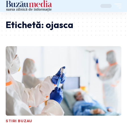
Etichetă:
ojasca
STIRI BUZAU