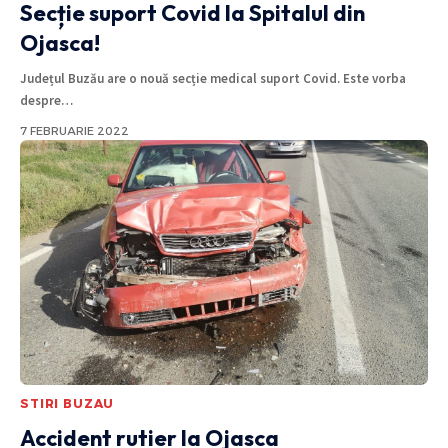
Secție suport Covid la Spitalul din
Ojasca!
Județul Buzău are o nouă secție medical suport Covid. Este vorba
despre
…
7 FEBRUARIE 2022
STIRI BUZAU
Accident rutier la Ojasca