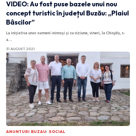
VIDEO: Au fost puse bazele unui nou
concept turistic în județul Buzău: „Plaiul
Bâscilor”
La inițiativa unor oameni inimoși și cu viziune, vineri, la Chiojdu, s-
a
…
31 AUGUST 2021
ANUNTURI BUZAU
SOCIAL