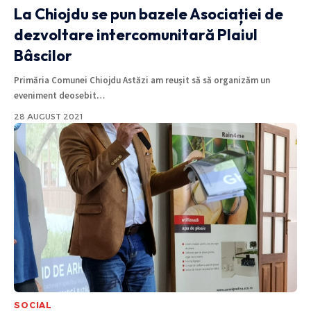
La Chiojdu se pun bazele Asociației de
dezvoltare intercomunitară Plaiul
Bâscilor
Primăria Comunei Chiojdu Astăzi am reușit să să organizăm un
eveniment deosebit
…
28 AUGUST 2021
SOCIAL