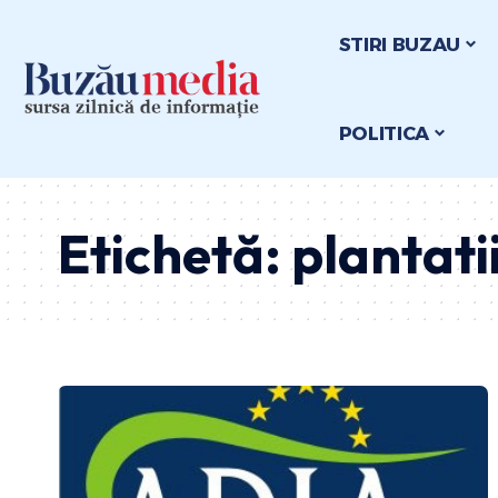
STIRI BUZAU
POLITICA
Etichetă:
plantati