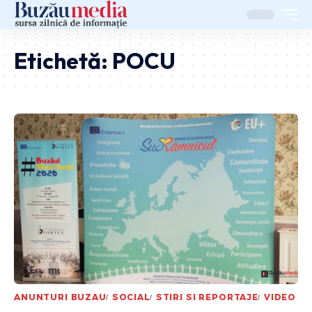
Etichetă:
POCU
ANUNTURI BUZAU
SOCIAL
STIRI SI REPORTAJE
VIDEO