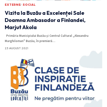
EXTERNE
SOCIAL
Vizita la Buzău a Excelenței Sale
Doamna Ambasador a Finlandei,
Marjut Akola
Primăria Municipiului Buzău și Centrul Cultural „Alexandru
Marghiloman” Buzău, în premieră
…
23 AUGUST 2021