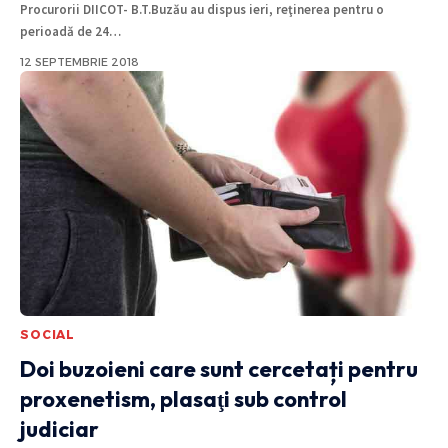
Procurorii DIICOT- B.T.Buzău au dispus ieri, reţinerea pentru o
perioadă de 24
…
12 SEPTEMBRIE 2018
SOCIAL
Doi buzoieni care sunt cercetați pentru
proxenetism, plasaţi sub control
judiciar