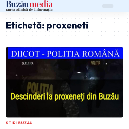
Etichetă:
proxeneti
STIRI BUZAU