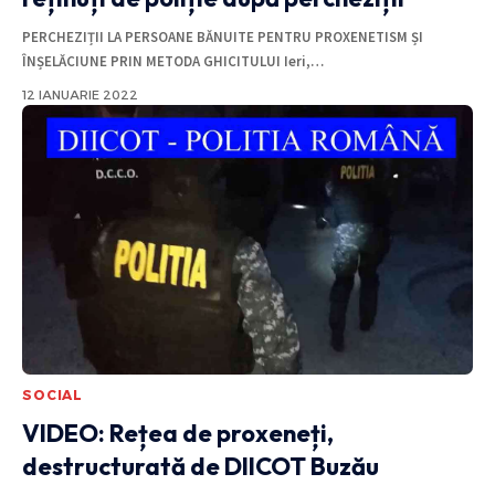
PERCHEZIȚII LA PERSOANE BĂNUITE PENTRU PROXENETISM ȘI
ÎNȘELĂCIUNE PRIN METODA GHICITULUI Ieri,
…
12 IANUARIE 2022
SOCIAL
VIDEO: Rețea de proxeneți,
destructurată de DIICOT Buzău