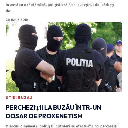
În urmă cu o săptămână, polițiștii sălăjeni au reținut doi bărbaţi
de
…
28 IUNIE 2018
STIRI BUZAU
PERCHEZIŢII LA BUZĂU ÎNTR-UN
DOSAR DE PROXENETISM
Miercuri dimineață, poliţiştii buzoieni au efectuat cinci percheziţii