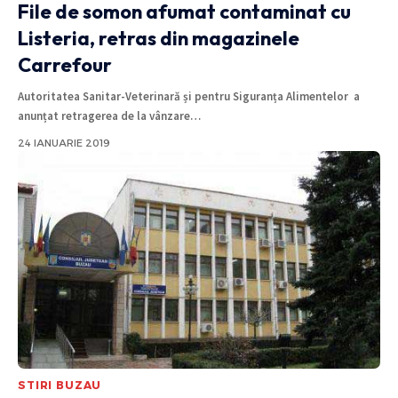
File de somon afumat contaminat cu
Listeria, retras din magazinele
Carrefour
Autoritatea Sanitar-Veterinară și pentru Siguranța Alimentelor a
anunțat retragerea de la vânzare
…
24 IANUARIE 2019
STIRI BUZAU