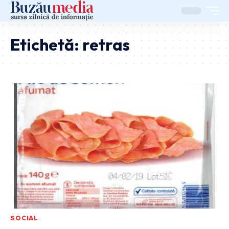
Etichetă:
retras
SOCIAL