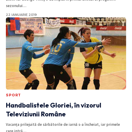
sezonului
…
22 IANUARIE 2019
SPORT
Handbalistele Gloriei, în vizorul
Televiziunii Române
Vacanța prilejuită de sărbătorile de iarnă s-a încheiat, iar primele
care intră
…