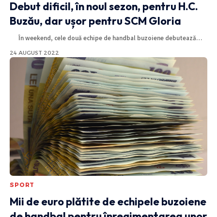
Debut dificil, în noul sezon, pentru H.C.
Buzău, dar ușor pentru SCM Gloria
În weekend, cele două echipe de handbal buzoiene debutează
…
24 AUGUST 2022
SPORT
Mii de euro plătite de echipele buzoiene
de handbal pentru înregimentarea unor