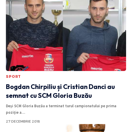
SPORT
Bogdan Chirpiliu și Cristian Danci au
semnat cu SCM Gloria Buzău
Deși SCM Gloria Buzău a terminat turul campionatului pe prima
poziţie a
…
27 DECEMBRIE 2018