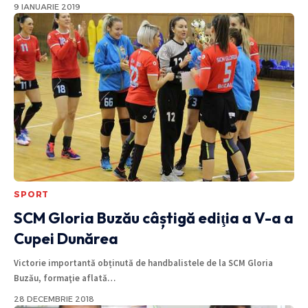
9 IANUARIE 2019
SPORT
SCM Gloria Buzău câștigă ediţia a V-a a
Cupei Dunărea
Victorie importantă obținută de handbalistele de la SCM Gloria
Buzău, formaţie aflată
…
28 DECEMBRIE 2018