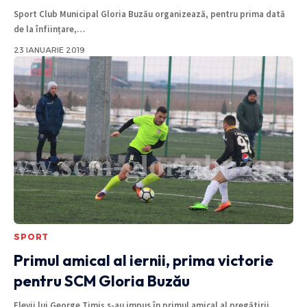
Sport Club Municipal Gloria Buzău organizează, pentru prima dată
de la înființare,
…
23 IANUARIE 2019
SPORT
Primul amical al iernii, prima victorie
pentru SCM Gloria Buzău
Elevii lui George Timiş s-au impus în primul amical al pregătirii