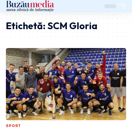
Etichetă:
SCM Gloria
SPORT