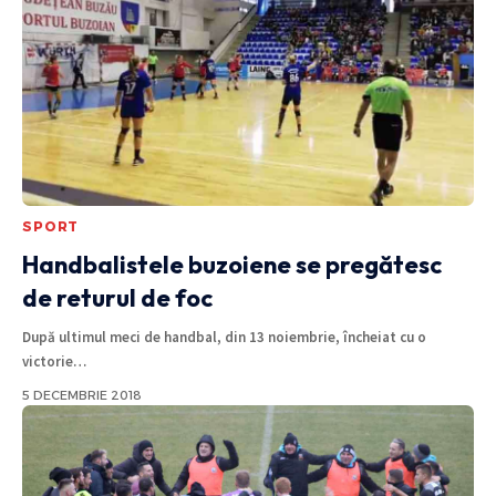
SPORT
Handbalistele buzoiene se pregătesc
de returul de foc
După ultimul meci de handbal, din 13 noiembrie, încheiat cu o
victorie
…
5 DECEMBRIE 2018