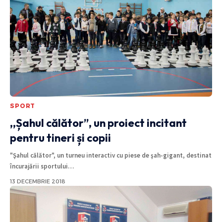
SPORT
,,Șahul călător”, un proiect incitant
pentru tineri și copii
"Şahul călător", un turneu interactiv cu piese de şah-gigant, destinat
încurajării sportului
…
13 DECEMBRIE 2018