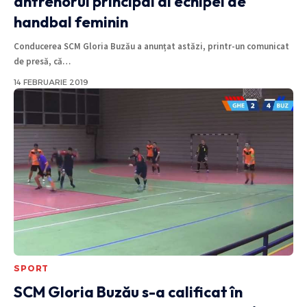
antrenorul principal al echipei de
handbal feminin
Conducerea SCM Gloria Buzău a anunțat astăzi, printr-un comunicat
de presă, că
…
14 FEBRUARIE 2019
SPORT
SCM Gloria Buzău s-a calificat în