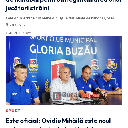
jucători străini
Cele două echipe buzoiene din Ligile Naționale de handbal, SCM
Gloria, le
…
2 APRILIE 2022
SPORT
Este oficial: Ovidiu Mihăilă este noul