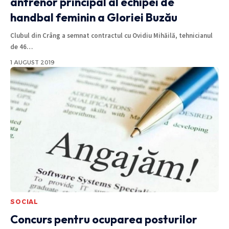
antrenor principal al echipei de
handbal feminin a Gloriei Buzău
Clubul din Crâng a semnat contractul cu Ovidiu Mihăilă, tehnicianul
de 46
…
1 AUGUST 2019
SOCIAL
Concurs pentru ocuparea posturilor