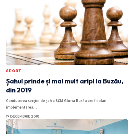
SPORT
Șahul prinde și mai mult aripi la Buzău,
din 2019
Conducerea secției de șah a SCM Gloria Buzău are în plan
implementarea
…
17 DECEMBRIE 2018