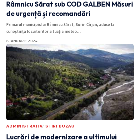
Râmnicu Sărat sub
COD GALBEN
Măsuri
de urgență și recomandări
Primarul municipiului Râmnicu Sărat, Sorin Cîrjan, aduce la
cunoștința locuitorilor situația meteo
…
8 IANUARIE 2024
ADMINISTRATIV
STIRI BUZAU
Lucrări de modernizare a ultimului