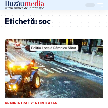
Etichetă:
soc
ADMINISTRATIV
STIRI BUZAU