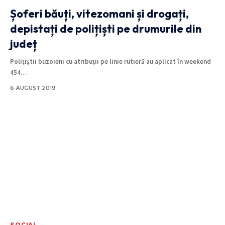
Șoferi băuți, vitezomani și drogați,
depistați de polițiști pe drumurile din
județ
Polițiștii buzoieni cu atribuţii pe linie rutieră au aplicat în weekend
454
…
6 AUGUST 2019
SOCIAL