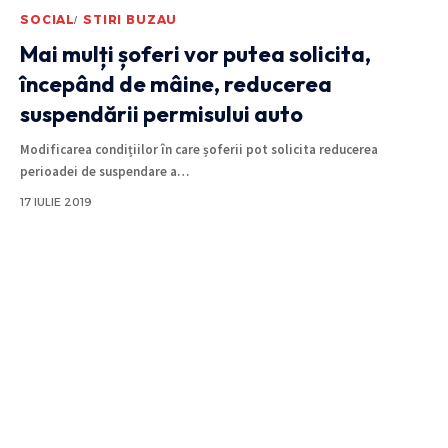
SOCIAL
STIRI BUZAU
Mai mulți șoferi vor putea solicita,
începând de mâine, reducerea
suspendării permisului auto
Modificarea condițiilor în care șoferii pot solicita reducerea
perioadei de suspendare a
…
17 IULIE 2019