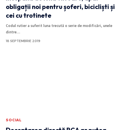
obligații noi pentru șoferi, bicicliști și
cei cu trotinete
Codul rutier a suferit luna trecută o serie de modificări, unele
dintre
…
18 SEPTEMBRIE 2019
SOCIAL
Decontarea directă RCA ar putea