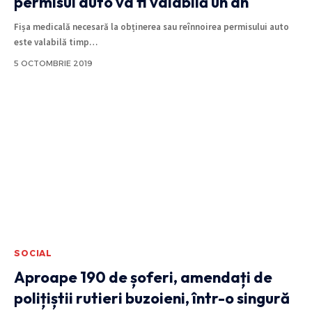
permisul auto va fi valabilă un an
Fișa medicală necesară la obținerea sau reînnoirea permisului auto
este valabilă timp
…
5 OCTOMBRIE 2019
SOCIAL
Aproape 190 de șoferi, amendați de
polițiștii rutieri buzoieni, într-o singură