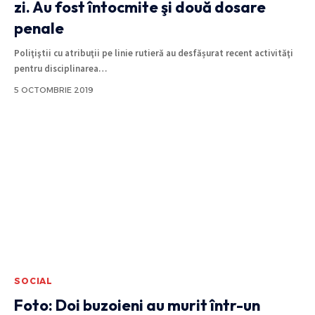
zi. Au fost întocmite şi două dosare
penale
Poliţiştii cu atribuţii pe linie rutieră au desfășurat recent activităţi
pentru disciplinarea
…
5 OCTOMBRIE 2019
SOCIAL
Foto: Doi buzoieni au murit într-un