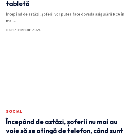
tabletă
Începând de astăzi, șoferii vor putea face dovada asigurării RCA în
mai
…
11 SEPTEMBRIE 2020
SOCIAL
Începând de astăzi, șoferii nu mai au
voie să se atingă de telefon, când sunt