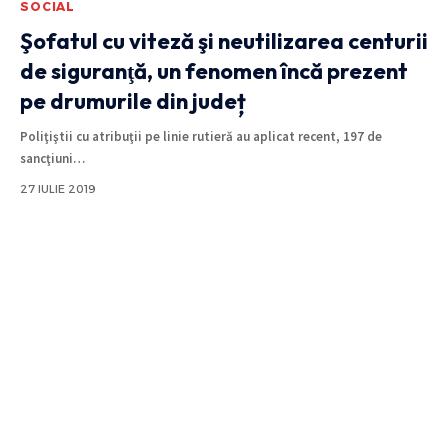
SOCIAL
Şofatul cu viteză şi neutilizarea centurii
de siguranţă, un fenomen încă prezent
pe drumurile din județ
Poliţiştii cu atribuţii pe linie rutieră au aplicat recent, 197 de
sancţiuni
…
27 IULIE 2019