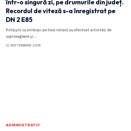
într-o singură zi, pe drumurile din județ.
Recordul de viteză s-a înregistrat pe
DN 2 E85
Poliţiştii cu atribuţii pe linie rutieră au efectuat activități de
supraveghere şi
…
12 SEPTEMBRIE 2019
ADMINISTRATIV