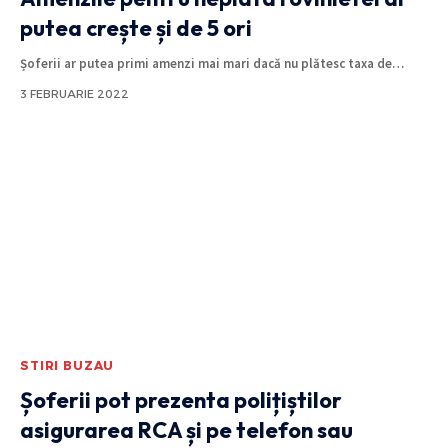
putea crește și de 5 ori
Șoferii ar putea primi amenzi mai mari dacă nu plătesc taxa de
…
3 FEBRUARIE 2022
STIRI BUZAU
Șoferii pot prezenta polițiștilor
asigurarea RCA și pe telefon sau