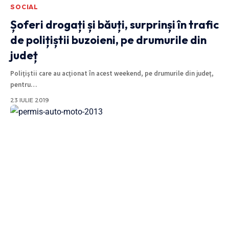
SOCIAL
Șoferi drogați și băuți, surprinși în trafic
de polițiștii buzoieni, pe drumurile din
județ
Poliţiştii care au acţionat în acest weekend, pe drumurile din județ,
pentru
…
23 IULIE 2019