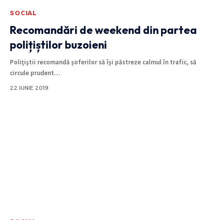
SOCIAL
Recomandări de weekend din partea
polițiștilor buzoieni
Poliţiştii recomandă șoferilor să îşi păstreze calmul în trafic, să
circule prudent
…
22 IUNIE 2019