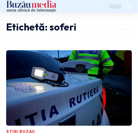
Etichetă:
soferi
STIRI BUZAU