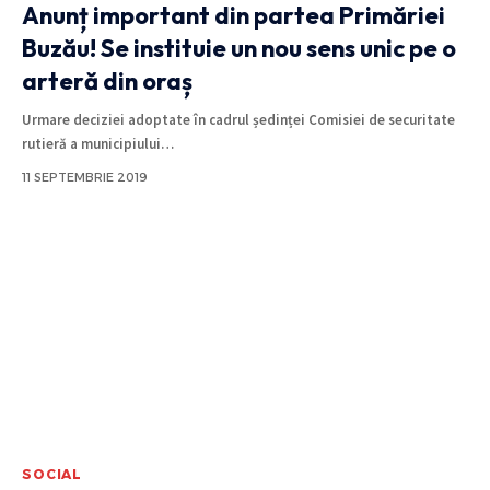
Anunț important din partea Primăriei
Buzău! Se instituie un nou sens unic pe o
arteră din oraș
Urmare deciziei adoptate în cadrul ședinței Comisiei de securitate
rutieră a municipiului
…
11 SEPTEMBRIE 2019
SOCIAL