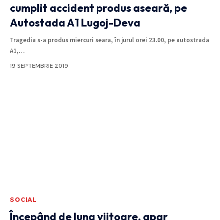
cumplit accident produs aseară, pe
Autostada A1 Lugoj-Deva
Tragedia s-a produs miercuri seara, în jurul orei 23.00, pe autostrada
A1,
…
19 SEPTEMBRIE 2019
SOCIAL
Începând de luna viitoare, apar