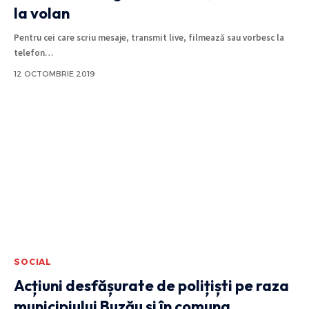
la volan
Pentru cei care scriu mesaje, transmit live, filmează sau vorbesc la
telefon
…
12 OCTOMBRIE 2019
SOCIAL
Acțiuni desfășurate de polițiști pe raza
municipiului Buzău şi în comuna