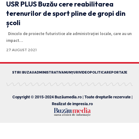
USR PLUS Buzău cere reabilitarea
terenurilor de sport pline de gropi din
școli
Dincolo de proiecte futuristice ale administrației locale, care au un
impact
…
27 AUGUST 2021
STIRI BUZAU
ADMINISTRATIV
ANUNȚURI
VIDEO
POLITICA
REPORTAJE
Copyright © 2015-2024 Buzăumedia.ro | Toate drepturile rezervate |
Realizat de
impresia.ro