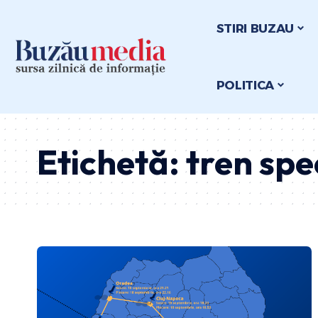
STIRI BUZAU
POLITICA
Etichetă:
tren spe