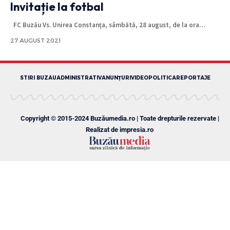
Invitație la fotbal
FC Buzău Vs. Unirea Constanţa, sâmbătă, 28 august, de la ora
…
27 AUGUST 2021
STIRI BUZAU
ADMINISTRATIV
ANUNȚURI
VIDEO
POLITICA
REPORTAJE
Copyright © 2015-2024 Buzăumedia.ro | Toate drepturile rezervate |
Realizat de
impresia.ro