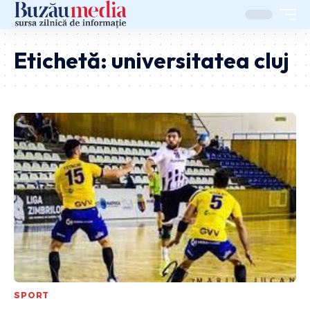
Etichetă:
universitatea cluj
SPORT