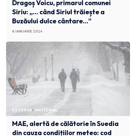
Dragoș Voicu, primarul comunei
Siriu: „… când Siriul trăiește a
Buzăului dulce cântare…”
6 IANUARIE 2024
EXTERNE
NATIONAL
MAE, alertă de călătorie în Suedia
din cauza condițiilor meteo: cod