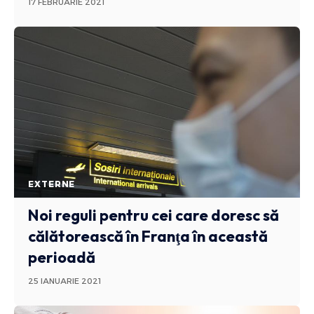
17 FEBRUARIE 2021
EXTERNE
Noi reguli pentru cei care doresc să
călătorească în Franţa în această
perioadă
25 IANUARIE 2021