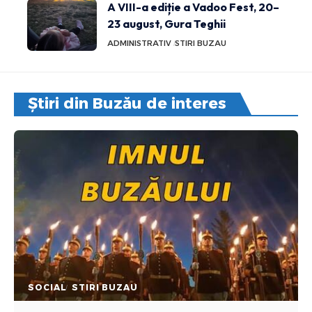
A VIII-a ediție a Vadoo Fest, 20–
23 august, Gura Teghii
ADMINISTRATIV
STIRI BUZAU
Știri din Buzău de interes
SOCIAL
STIRI BUZAU