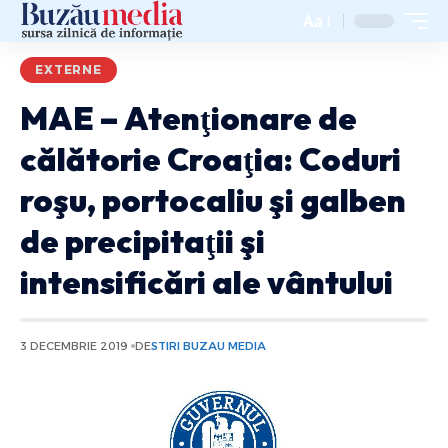
Aa
EXTERNE
MAE – Atenţionare de
călătorie Croaţia: Coduri
roşu, portocaliu şi galben
de precipitaţii şi
intensificări ale vântului
3 DECEMBRIE 2019
DE
STIRI BUZAU MEDIA