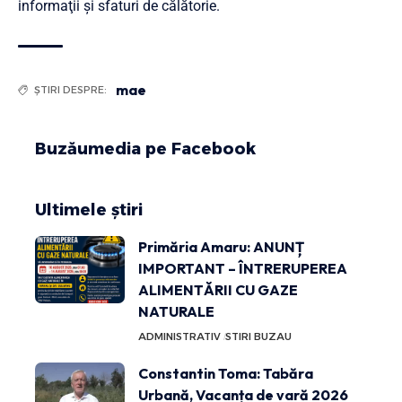
informaţii şi sfaturi de călătorie.
mae
ȘTIRI DESPRE:
Buzăumedia pe Facebook
Ultimele știri
Primăria Amaru: ANUNȚ
IMPORTANT – ÎNTRERUPEREA
ALIMENTĂRII CU GAZE
NATURALE
ADMINISTRATIV
STIRI BUZAU
Constantin Toma: Tabăra
Urbană, Vacanța de vară 2026