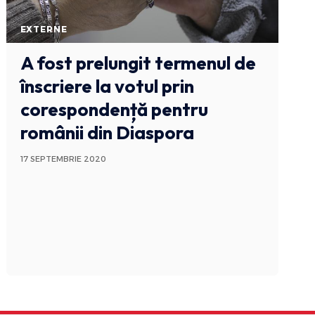
EXTERNE
A fost prelungit termenul de
înscriere la votul prin
corespondență pentru
românii din Diaspora
17 SEPTEMBRIE 2020