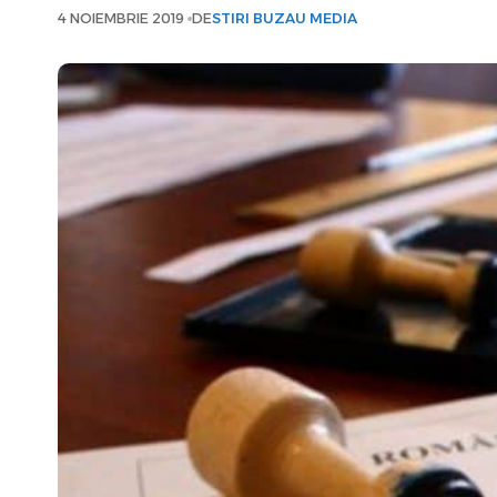
4 NOIEMBRIE 2019
DE
STIRI BUZAU MEDIA