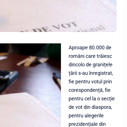
Aproape 80.000 de
români care trăiesc
dincolo de granițele
țării s-au înregistrat,
fie pentru votul prin
corespondență, fie
pentru cel la o secție
de vot din diaspora,
pentru alegerile
prezidențiale din