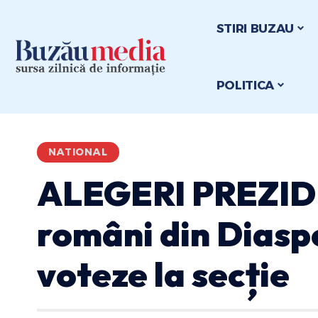
STIRI BUZAU
POLITICA
NATIONAL
ALEGERI PREZID
români din Diasp
voteze la secție