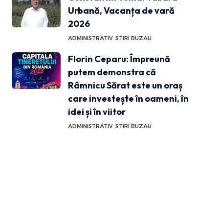
Urbană, Vacanța de vară
2026
ADMINISTRATIV
STIRI BUZAU
Florin Ceparu: Împreună
putem demonstra că
Râmnicu Sărat este un oraș
care investește în oameni, în
idei și în viitor
ADMINISTRATIV
STIRI BUZAU