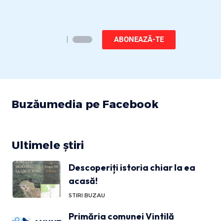
ABONEAZĂ-TE
Buzăumedia pe Facebook
Ultimele știri
Descoperiți istoria chiar la ea
acasă!
STIRI BUZAU
Primăria comunei Vintilă