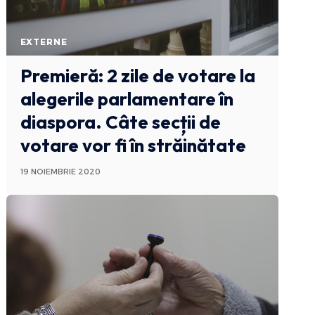
EXTERNE
Premieră: 2 zile de votare la
alegerile parlamentare în
diaspora. Câte secții de
votare vor fi în străinătate
19 NOIEMBRIE 2020