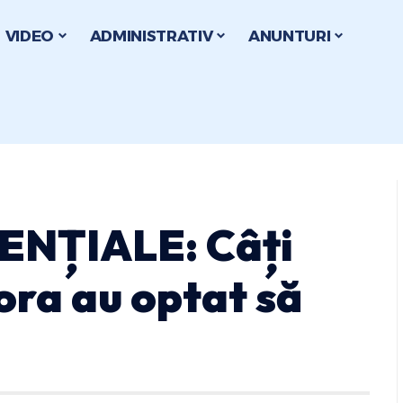
VIDEO
ADMINISTRATIV
ANUNTURI
ENȚIALE: Câți
ora au optat să