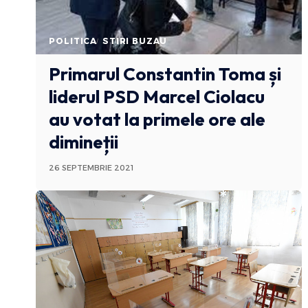
POLITICA
STIRI BUZAU
Primarul Constantin Toma și
liderul PSD Marcel Ciolacu
au votat la primele ore ale
dimineții
26 SEPTEMBRIE 2021