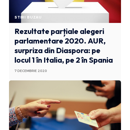
STIRI BUZAU
Rezultate parțiale alegeri
parlamentare 2020. AUR,
surpriza din Diaspora: pe
locul 1 în Italia, pe 2 în Spania
7 DECEMBRIE 2020