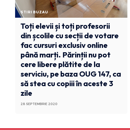
STIRI BUZAU
Toți elevii și toți profesorii
din școlile cu secții de votare
fac cursuri exclusiv online
până marți. Părinții nu pot
cere libere plătite de la
serviciu, pe baza OUG 147, ca
să stea cu copiii în aceste 3
zile
28 SEPTEMBRIE 2020