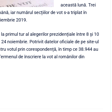
această lună. Trei
nă, iar numărul secțiilor de vot s-a triplat în
oiembrie 2019.
a primul tur al alegerilor prezidențiale între 8 și 10
i 24 noiembrie. Potrivit datelor oficiale de pe site-ul
tru votul prin corespondență, în timp ce 38.944 au
Termenul de înscriere la vot al românilor din