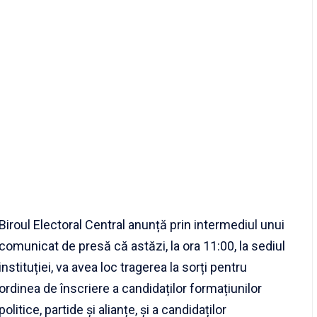
Biroul Electoral Central anunță prin intermediul unui
comunicat de presă că astăzi, la ora 11:00, la sediul
instituției, va avea loc tragerea la sorți pentru
ordinea de înscriere a candidaților formațiunilor
politice, partide și alianțe, și a candidaților