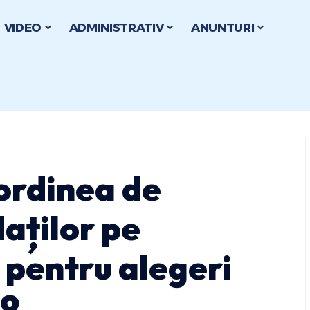
VIDEO
ADMINISTRATIV
ANUNTURI
 ordinea de
daților pe
, pentru alegeri
19