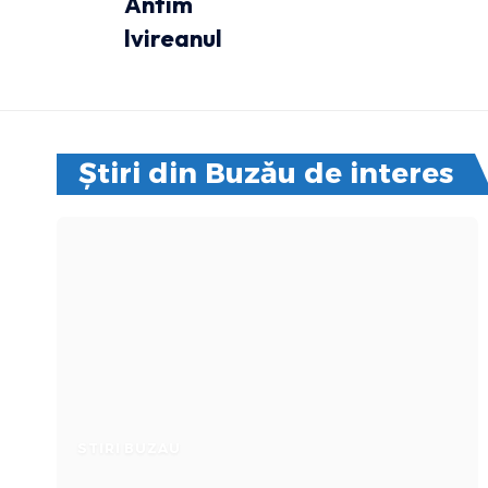
Antim
Ivireanul
Știri din Buzău de interes
STIRI BUZAU