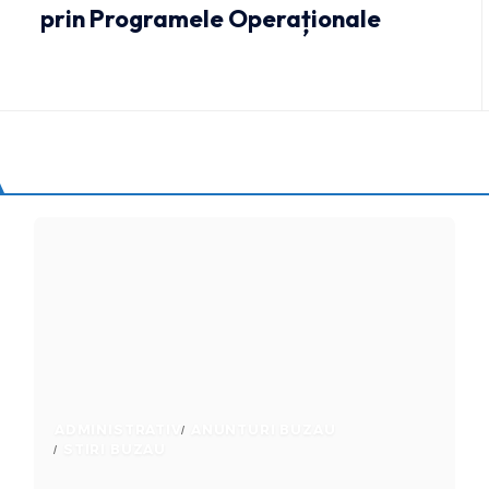
prin Programele Operaționale
ADMINISTRATIV
ANUNTURI BUZAU
STIRI BUZAU