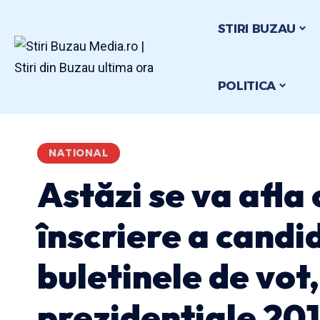
STIRI BUZAU
POLITICA
NATIONAL
Astăzi se va afla
înscriere a candi
buletinele de vot
prezidențiale 20