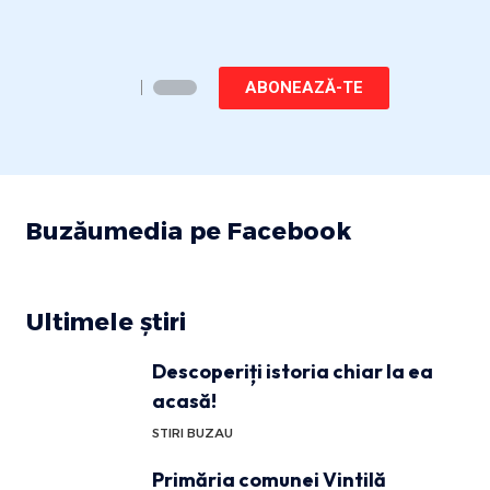
ABONEAZĂ-TE
Buzăumedia pe Facebook
Ultimele știri
Descoperiți istoria chiar la ea
acasă!
STIRI BUZAU
Primăria comunei Vintilă