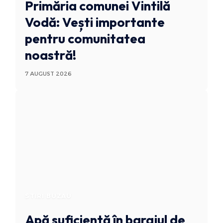
Primăria comunei Vintilă
Vodă: Vești importante
pentru comunitatea
noastră!
7 AUGUST 2026
STIRI BUZAU
Apă suficientă în barajul de