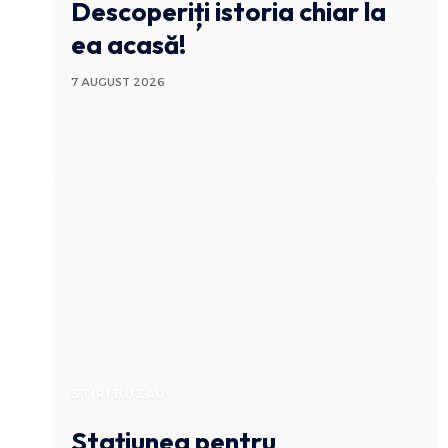
Descoperiți istoria chiar la
ea acasă!
7 AUGUST 2026
STIRI BUZAU
Stațiunea pentru