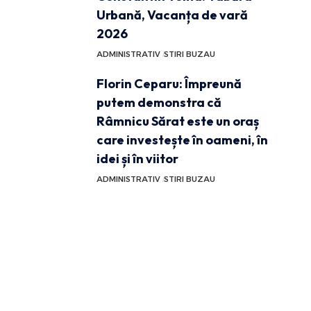
Urbană, Vacanța de vară
2026
ADMINISTRATIV
STIRI BUZAU
Florin Ceparu: Împreună
putem demonstra că
Râmnicu Sărat este un oraș
care investește în oameni, în
idei și în viitor
ADMINISTRATIV
STIRI BUZAU