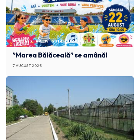
ADMINISTRATIV
STIRI BUZAU
”Marea Bălăceală” se amână!
7 AUGUST 2026