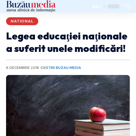
Aa
NATIONAL
Legea educaţiei naţionale
a suferit unele modificări!
8 DECEMBRIE 2018
DE
STIRI BUZAU MEDIA