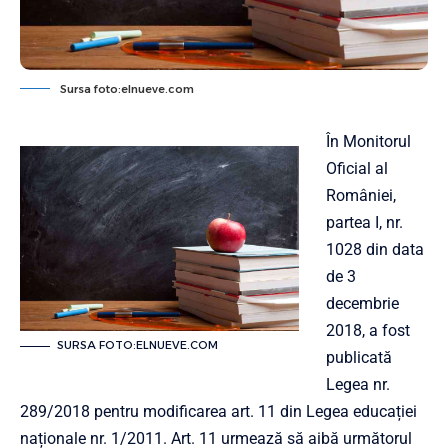
Sursa foto:elnueve.com
În Monitorul
Oficial al
României,
partea I, nr.
1028 din data
de 3
decembrie
2018, a fost
SURSA FOTO:ELNUEVE.COM
publicată
Legea nr.
289/2018 pentru modificarea art. 11 din Legea educației
naționale nr. 1/2011. Art. 11 urmează să aibă următorul