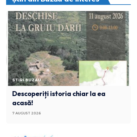
STIRI BUZAU
Descoperiți istoria chiar la ea
acasă!
7 AUGUST 2026