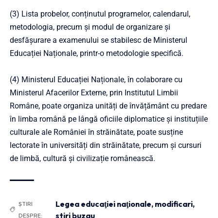
(3) Lista probelor, conținutul programelor, calendarul,
metodologia, precum și modul de organizare și
desfășurare a examenului se stabilesc de Ministerul
Educației Naționale, printr-o metodologie specifică.
(4) Ministerul Educației Naționale, în colaborare cu
Ministerul Afacerilor Externe, prin Institutul Limbii
Române, poate organiza unități de învățământ cu predare
în limba română pe lângă oficiile diplomatice și instituțiile
culturale ale României în străinătate, poate susține
lectorate în universități din străinătate, precum și cursuri
de limbă, cultură și civilizație românească.
Legea educaţiei naţionale
,
modificari
,
ȘTIRI
stiri buzau
DESPRE: