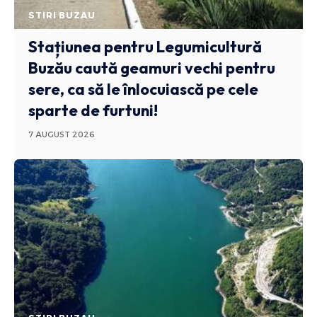
STIRI BUZAU
Stațiunea pentru Legumicultură
Buzău caută geamuri vechi pentru
sere, ca să le înlocuiască pe cele
sparte de furtuni!
7 AUGUST 2026