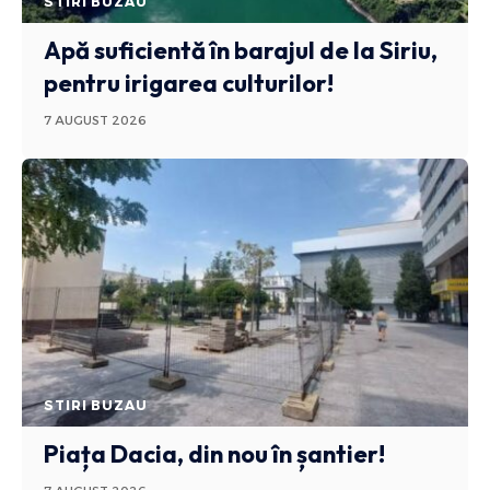
STIRI BUZAU
Apă suficientă în barajul de la Siriu,
pentru irigarea culturilor!
7 AUGUST 2026
STIRI BUZAU
Piața Dacia, din nou în șantier!