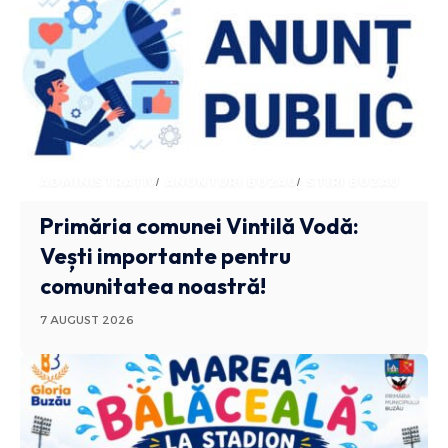
ADMINISTRATIV
ANUNTURI BUZAU
STIRI BUZAU
Primăria comunei Vintilă Vodă:
Vești importante pentru
comunitatea noastră!
7 AUGUST 2026