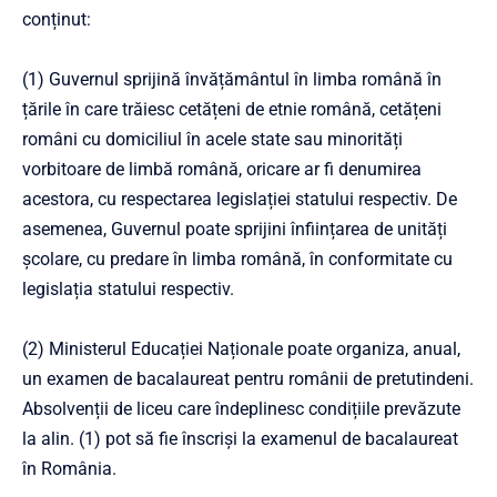
conținut:
(1) Guvernul sprijină învățământul în limba română în
țările în care trăiesc cetățeni de etnie română, cetățeni
români cu domiciliul în acele state sau minorități
vorbitoare de limbă română, oricare ar fi denumirea
acestora, cu respectarea legislației statului respectiv. De
asemenea, Guvernul poate sprijini înființarea de unități
școlare, cu predare în limba română, în conformitate cu
legislația statului respectiv.
(2) Ministerul Educației Naționale poate organiza, anual,
un examen de bacalaureat pentru românii de pretutindeni.
Absolvenții de liceu care îndeplinesc condițiile prevăzute
la alin. (1) pot să fie înscriși la examenul de bacalaureat
în România.