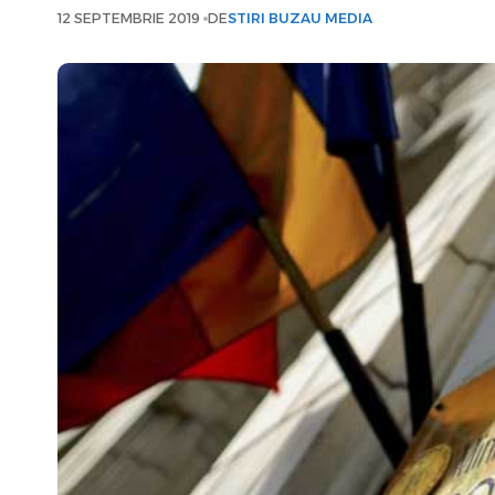
12 SEPTEMBRIE 2019
DE
STIRI BUZAU MEDIA