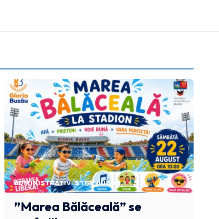
ADMINISTRATIV
STIRI BUZAU
”Marea Bălăceală” se