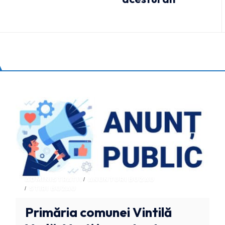
ADMINISTRATIV
ANUNTURI BUZAU
STIRI BUZAU
Primăria comunei Vintilă