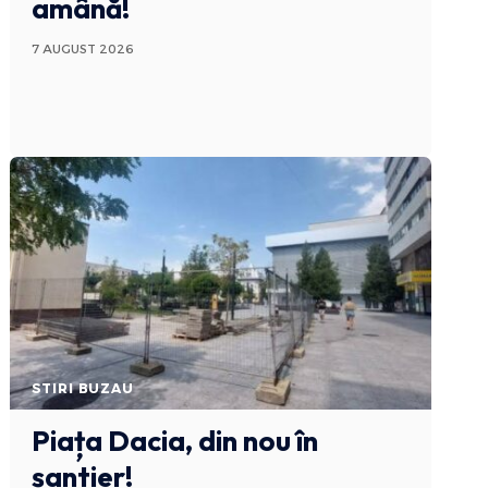
amână!
7 AUGUST 2026
STIRI BUZAU
Piața Dacia, din nou în
șantier!