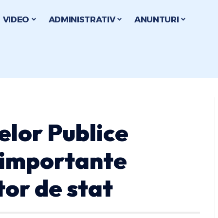
VIDEO
ADMINISTRATIV
ANUNTURI
elor Publice
 importante
or de stat