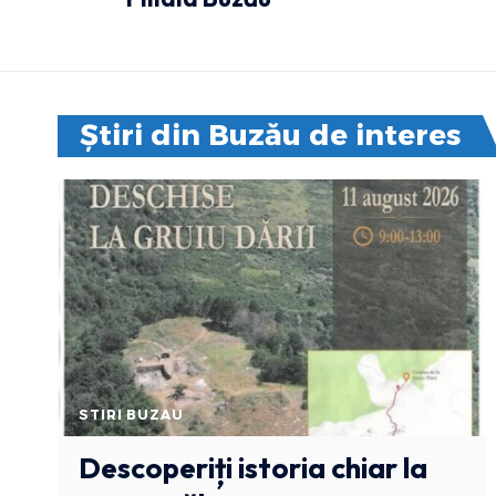
Știri din Buzău de interes
STIRI BUZAU
Descoperiți istoria chiar la