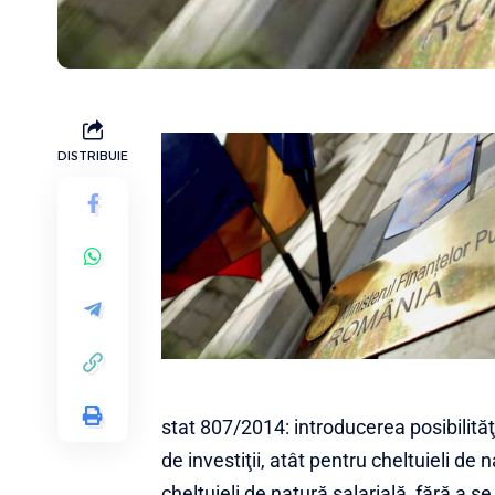
DISTRIBUIE
stat 807/2014: introducerea posibilităţi
de investiţii, atât pentru cheltuieli de
cheltuieli de natură salarială, fără a se