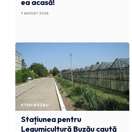
ea acasă!
7 AUGUST 2026
STIRI BUZAU
Stațiunea pentru
Legumicultură Buzău caută