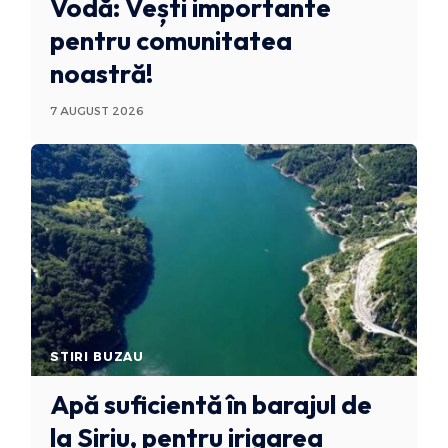
Vodă: Vești importante
pentru comunitatea
noastră!
7 AUGUST 2026
STIRI BUZAU
Apă suficientă în barajul de
la Siriu, pentru irigarea