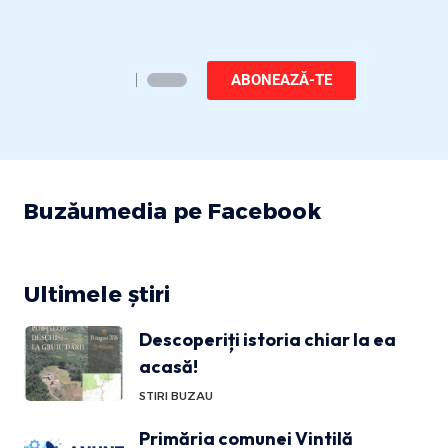
ABONEAZĂ-TE
Buzăumedia pe Facebook
Ultimele știri
Descoperiți istoria chiar la ea
acasă!
STIRI BUZAU
Primăria comunei Vintilă