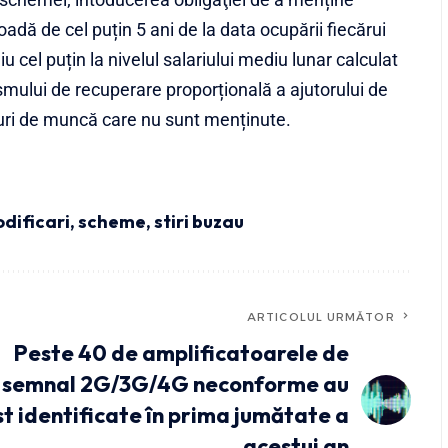
adă de cel puțin 5 ani de la data ocupării fiecărui
u cel puțin la nivelul salariului mediu lunar calculat
smului de recuperare proporțională a ajutorului de
ocuri de muncă care nu sunt menținute.
dificari
,
scheme
,
stiri buzau
ARTICOLUL URMĂTOR
Peste 40 de amplificatoarele de
semnal 2G/3G/4G neconforme au
st identificate în prima jumătate a
acestui an