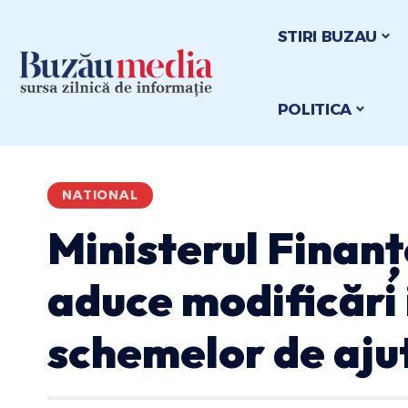
STIRI BUZAU
POLITICA
NATIONAL
Ministerul Finanț
aduce modificări
schemelor de ajut