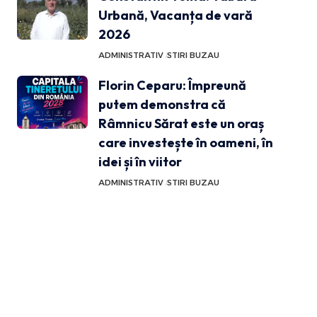
Urbană, Vacanța de vară
2026
ADMINISTRATIV
STIRI BUZAU
Florin Ceparu: Împreună
putem demonstra că
Râmnicu Sărat este un oraș
care investește în oameni, în
idei și în viitor
ADMINISTRATIV
STIRI BUZAU