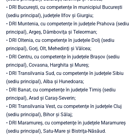
• DRI Bucureşti, cu competenţe în municipiul Bucureşti
(sediu principal), judeţele Ilfov şi Giurgiu;
• DRI Muntenia, cu competenţe în judeţele Prahova (sediu
principal), Argeş, Dâmboviţa şi Teleorman;
• DRI Oltenia, cu competenţe în judeţele Dolj (sediu
principal), Gorj, Olt, Mehedinţi şi Vâlcea;
• DRI Centru, cu competenţe în judeţele Braşov (sediu
principal), Covasna, Harghita şi Mureş;
• DRI Transilvania Sud, cu competenţe în judeţele Sibiu
(sediu principal), Alba şi Hunedoara;
• DRI Banat, cu competenţe în judeţele Timiş (sediu
principal), Arad şi Caraş-Severin;
• DRI Transilvania Vest, cu competenţe în judeţele Cluj
(sediu principal), Bihor şi Sălaj;
• DRI Maramureş, cu competenţe în judeţele Maramureş
(sediu principal), Satu-Mare şi Bistriţa-Năsăud.