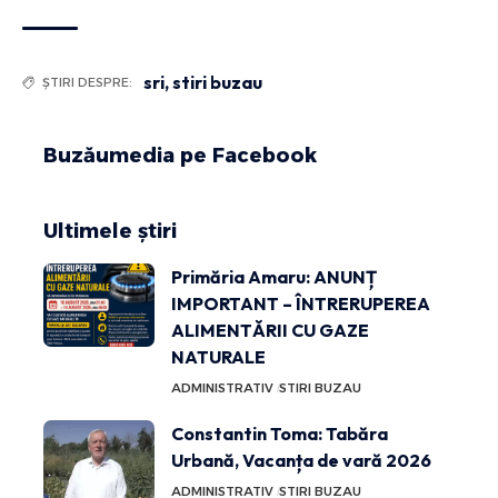
sri
,
stiri buzau
ȘTIRI DESPRE:
Buzăumedia pe Facebook
Ultimele știri
Primăria Amaru: ANUNȚ
IMPORTANT – ÎNTRERUPEREA
ALIMENTĂRII CU GAZE
NATURALE
ADMINISTRATIV
STIRI BUZAU
Constantin Toma: Tabăra
Urbană, Vacanța de vară 2026
ADMINISTRATIV
STIRI BUZAU