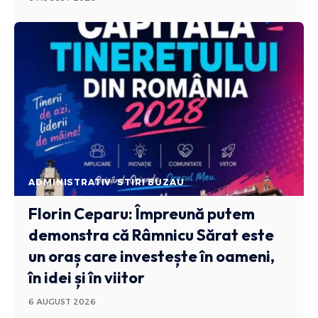
ADMINISTRATIV
STIRI BUZAU
Florin Ceparu: Împreună putem
demonstra că Râmnicu Sărat este
un oraș care investește în oameni,
în idei și în viitor
6 AUGUST 2026