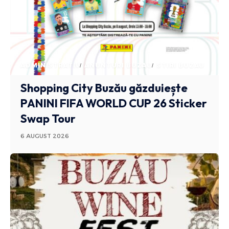
ADMINISTRATIV
ANUNTURI BUZAU
STIRI BUZAU
Shopping City Buzău găzduiește
PANINI FIFA WORLD CUP 26 Sticker
Swap Tour
6 AUGUST 2026