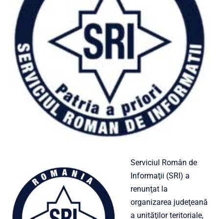
Serviciul Român de
Informaţii (SRI) a
renunţat la
organizarea judeţeană
a unităţilor teritoriale,