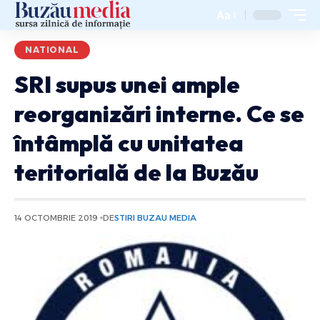
Aa
NATIONAL
SRI supus unei ample
reorganizări interne. Ce se
întâmplă cu unitatea
teritorială de la Buzău
14 OCTOMBRIE 2019
DE
STIRI BUZAU MEDIA