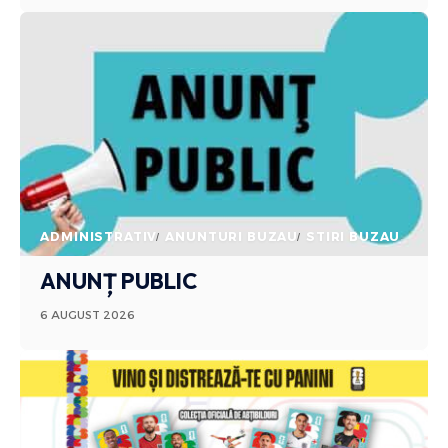
ADMINISTRATIV
ANUNTURI BUZAU
STIRI BUZAU
ANUNȚ PUBLIC
6 AUGUST 2026