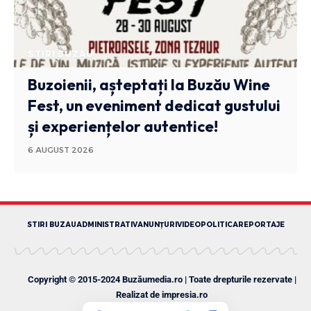
STIRI BUZAU
Buzoienii, așteptați la Buzău Wine
Fest, un eveniment dedicat gustului
și experiențelor autentice!
6 AUGUST 2026
STIRI BUZAU
ADMINISTRATIV
ANUNȚURI
VIDEO
POLITICA
REPORTAJE
Copyright © 2015-2024 Buzăumedia.ro | Toate drepturile rezervate |
Realizat de
impresia.ro