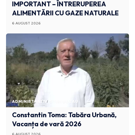
IMPORTANT – ÎNTRERUPEREA
ALIMENTĂRII CU GAZE NATURALE
6 AUGUST 2026
ADMINISTRATIV
STIRI BUZAU
Constantin Toma: Tabăra Urbană,
Vacanța de vară 2026
6 AUGUST 2026