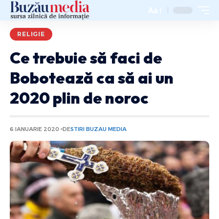
Aa
RELIGIE
Ce trebuie să faci de
Bobotează ca să ai un
2020 plin de noroc
6 IANUARIE 2020
DE
STIRI BUZAU MEDIA