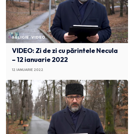
RELIGIE
VIDEO
VIDEO: Zi de zi cu părintele Necula
– 12 ianuarie 2022
12 IANUARIE 2022