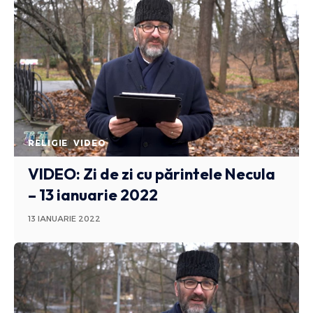
RELIGIE
VIDEO
VIDEO: Zi de zi cu părintele Necula
– 13 ianuarie 2022
13 IANUARIE 2022