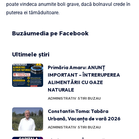
poate vindeca anumite boli grave, dacă bolnavul crede în
puterea ei tămăduitoare.
Buzăumedia pe Facebook
Ultimele știri
Primăria Amaru: ANUNȚ
IMPORTANT – ÎNTRERUPEREA
ALIMENTĂRII CU GAZE
NATURALE
ADMINISTRATIV
STIRI BUZAU
Constantin Toma: Tabăra
Urbană, Vacanța de vară 2026
ADMINISTRATIV
STIRI BUZAU