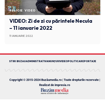
RELIGIE
VIDEO
VIDEO: Zi de zi cu părintele Necula
– 11 ianuarie 2022
11 IANUARIE 2022
STIRI BUZAU
ADMINISTRATIV
ANUNȚURI
VIDEO
POLITICA
REPORTAJE
Copyright © 2015-2024 Buzăumedia.ro | Toate drepturile rezervate |
Realizat de
impresia.ro