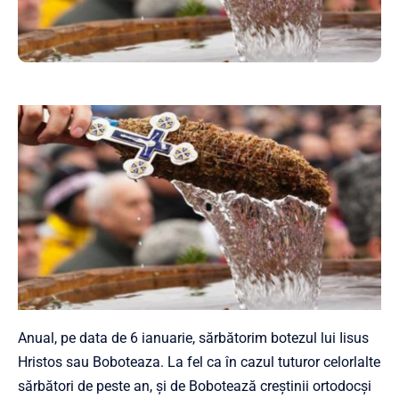
Anual, pe data de 6 ianuarie, sărbătorim botezul lui Iisus
Hristos sau Boboteaza. La fel ca în cazul tuturor celorlalte
sărbători de peste an, şi de Bobotează creştinii ortodocşi