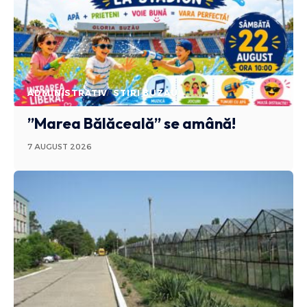
ADMINISTRATIV
STIRI BUZAU
”Marea Bălăceală” se amână!
7 AUGUST 2026