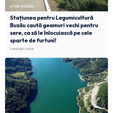
STIRI BUZAU
Stațiunea pentru Legumicultură
Buzău caută geamuri vechi pentru
sere, ca să le înlocuiască pe cele
sparte de furtuni!
7 AUGUST 2026