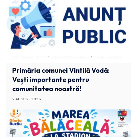
ADMINISTRATIV
ANUNTURI BUZAU
STIRI BUZAU
Primăria comunei Vintilă Vodă:
Vești importante pentru
comunitatea noastră!
7 AUGUST 2026