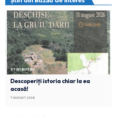
Știri din Buzău de interes
STIRI BUZAU
Descoperiți istoria chiar la ea
acasă!
7 AUGUST 2026