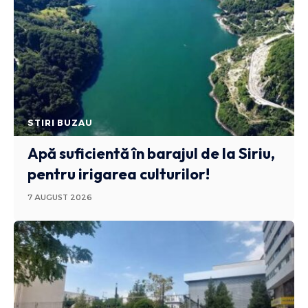
STIRI BUZAU
Apă suficientă în barajul de la Siriu,
pentru irigarea culturilor!
7 AUGUST 2026