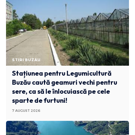
STIRI BUZAU
Stațiunea pentru Legumicultură
Buzău caută geamuri vechi pentru
sere, ca să le înlocuiască pe cele
sparte de furtuni!
7 AUGUST 2026