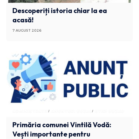
Descoperiți istoria chiar la ea
acasă!
7 AUGUST 2026
ADMINISTRATIV
ANUNTURI BUZAU
STIRI BUZAU
Primăria comunei Vintilă Vodă:
Vești importante pentru