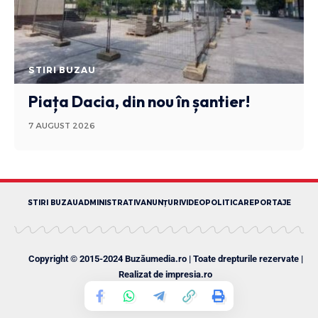
STIRI BUZAU
Piața Dacia, din nou în șantier!
7 AUGUST 2026
STIRI BUZAU
ADMINISTRATIV
ANUNȚURI
VIDEO
POLITICA
REPORTAJE
Copyright © 2015-2024 Buzăumedia.ro | Toate drepturile rezervate |
Realizat de
impresia.ro