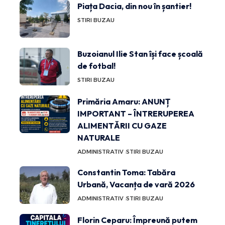
Piața Dacia, din nou în șantier!
STIRI BUZAU
Buzoianul Ilie Stan își face școală
de fotbal!
STIRI BUZAU
Primăria Amaru: ANUNȚ
IMPORTANT – ÎNTRERUPEREA
ALIMENTĂRII CU GAZE
NATURALE
ADMINISTRATIV
STIRI BUZAU
Constantin Toma: Tabăra
Urbană, Vacanța de vară 2026
ADMINISTRATIV
STIRI BUZAU
Florin Ceparu: Împreună putem