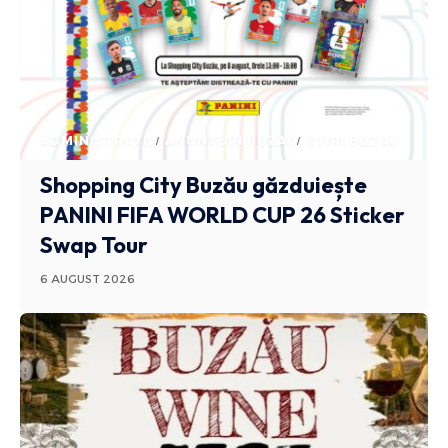
ADMINISTRATIV
ANUNTURI BUZAU
STIRI BUZAU
Shopping City Buzău găzduiește
PANINI FIFA WORLD CUP 26 Sticker
Swap Tour
6 AUGUST 2026