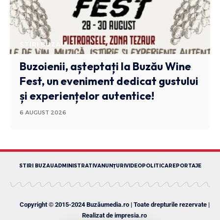
STIRI BUZAU
Buzoienii, așteptați la Buzău Wine
Fest, un eveniment dedicat gustului
și experiențelor autentice!
6 AUGUST 2026
STIRI BUZAU
ADMINISTRATIV
ANUNȚURI
VIDEO
POLITICA
REPORTAJE
Copyright © 2015-2024 Buzăumedia.ro | Toate drepturile rezervate |
Realizat de
impresia.ro