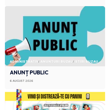
ADMINISTRATIV
ANUNTURI BUZAU
STIRI BUZAU
ANUNȚ PUBLIC
6 AUGUST 2026