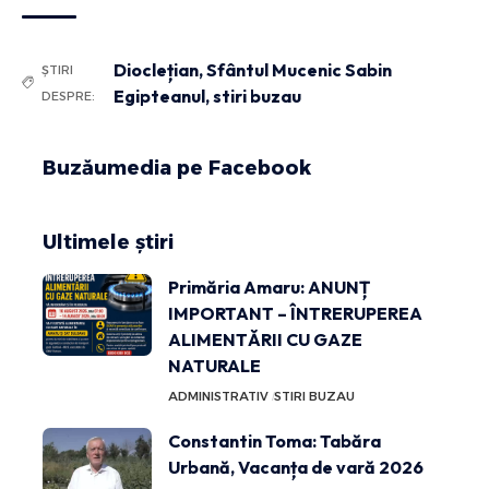
Dioclețian
,
Sfântul Mucenic Sabin
ȘTIRI
Egipteanul
,
stiri buzau
DESPRE:
Buzăumedia pe Facebook
Ultimele știri
Primăria Amaru: ANUNȚ
IMPORTANT – ÎNTRERUPEREA
ALIMENTĂRII CU GAZE
NATURALE
ADMINISTRATIV
STIRI BUZAU
Constantin Toma: Tabăra
Urbană, Vacanța de vară 2026