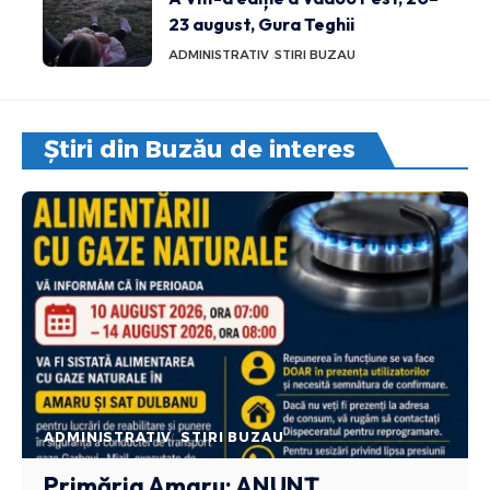
23 august, Gura Teghii
ADMINISTRATIV
STIRI BUZAU
Știri din Buzău de interes
ADMINISTRATIV
STIRI BUZAU
Primăria Amaru: ANUNȚ