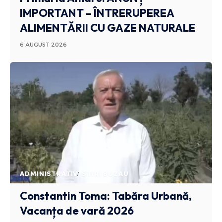
IMPORTANT – ÎNTRERUPEREA
ALIMENTĂRII CU GAZE NATURALE
6 AUGUST 2026
ADMINISTRATIV
STIRI BUZAU
Constantin Toma: Tabăra Urbană,
Vacanța de vară 2026