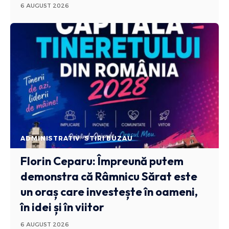
6 AUGUST 2026
ADMINISTRATIV
STIRI BUZAU
Florin Ceparu: Împreună putem
demonstra că Râmnicu Sărat este
un oraș care investește în oameni,
în idei și în viitor
6 AUGUST 2026