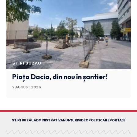
STIRI BUZAU
Piața Dacia, din nou în șantier!
7 AUGUST 2026
STIRI BUZAU
ADMINISTRATIV
ANUNȚURI
VIDEO
POLITICA
REPORTAJE