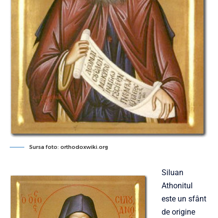
Sursa foto: orthodoxwiki.org
Siluan
Athonitul
este un sfânt
de origine