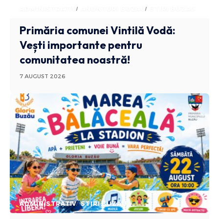
ADMINISTRATIV
ANUNTURI BUZAU
STIRI BUZAU
Primăria comunei Vintilă Vodă:
Vești importante pentru
comunitatea noastră!
7 AUGUST 2026
ADMINISTRATIV
STIRI BUZAU