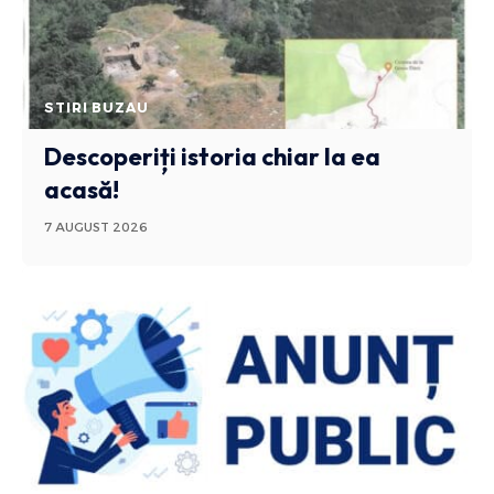
STIRI BUZAU
Descoperiți istoria chiar la ea
acasă!
7 AUGUST 2026