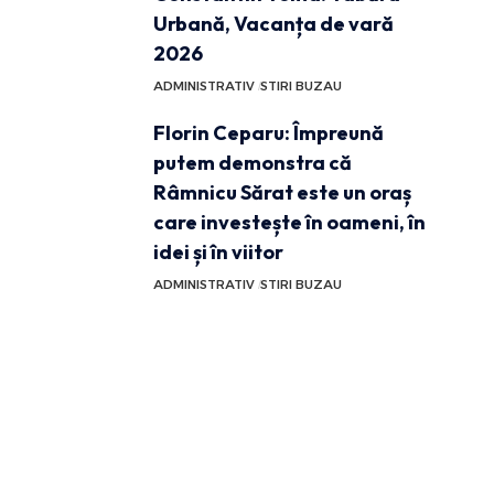
Urbană, Vacanța de vară
2026
ADMINISTRATIV
STIRI BUZAU
Florin Ceparu: Împreună
putem demonstra că
Râmnicu Sărat este un oraș
care investește în oameni, în
idei și în viitor
ADMINISTRATIV
STIRI BUZAU