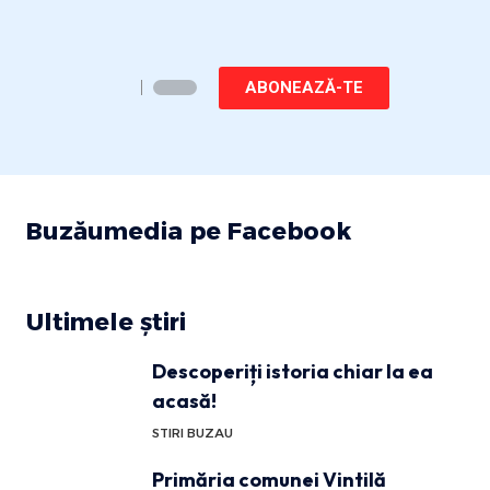
ABONEAZĂ-TE
Buzăumedia pe Facebook
Ultimele știri
Descoperiți istoria chiar la ea
acasă!
STIRI BUZAU
Primăria comunei Vintilă