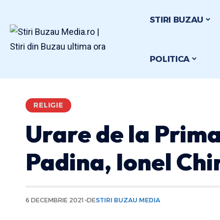
STIRI BUZAU
POLITICA
RELIGIE
Urare de la Prim
Padina, Ionel Chi
6 DECEMBRIE 2021
DE
STIRI BUZAU MEDIA