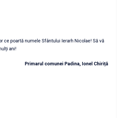
lor ce poartă numele Sfântului Ierarh Nicolae! Să vă
ulți ani!
Primarul comunei Padina, Ionel Chiriță