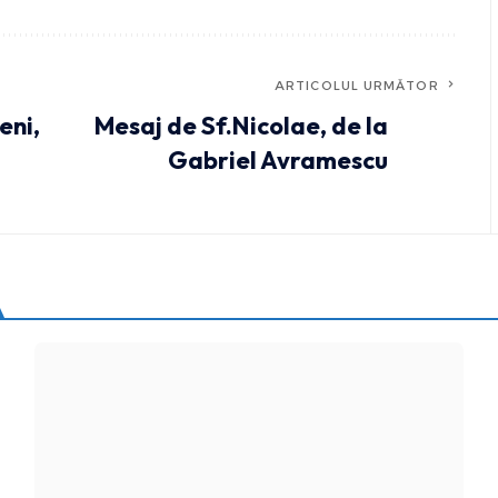
ARTICOLUL URMĂTOR
eni,
Mesaj de Sf.Nicolae, de la
Gabriel Avramescu