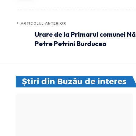
ARTICOLUL ANTERIOR
Urare de la Primarul comunei Nă
Petre Petrini Burducea
Știri din Buzău de interes