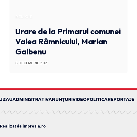
RELIGIE
Urare de la Primarul comunei
Valea Râmnicului, Marian
Galbenu
6 DECEMBRIE 2021
BUZAU
ADMINISTRATIV
ANUNȚURI
VIDEO
POLITICA
REPORTAJE
 Realizat de
impresia.ro