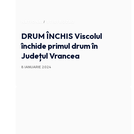
NATIONAL
STIRI BUZAU
DRUM ÎNCHIS
Viscolul
închide primul drum în
Județul Vrancea
8 IANUARIE 2024