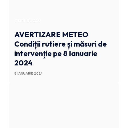
STIRI BUZAU
AVERTIZARE METEO
Condiții rutiere și măsuri de
intervenție pe 8 Ianuarie
2024
8 IANUARIE 2024