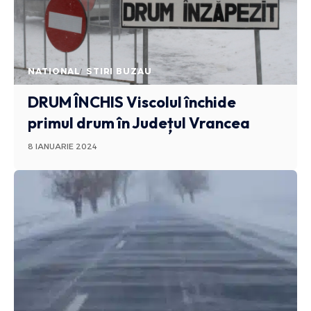
NATIONAL
STIRI BUZAU
DRUM ÎNCHIS
Viscolul închide
primul drum în Județul Vrancea
8 IANUARIE 2024