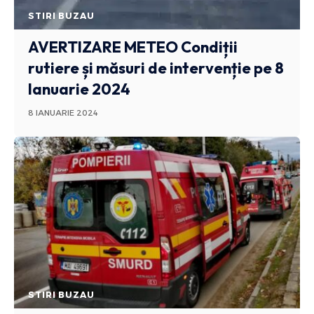
STIRI BUZAU
AVERTIZARE METEO
Condiții
rutiere și măsuri de intervenție pe 8
Ianuarie 2024
8 IANUARIE 2024
STIRI BUZAU