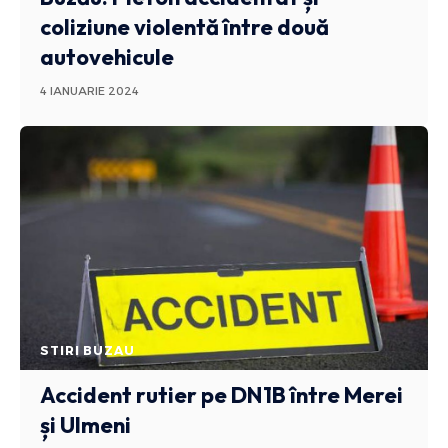
coliziune violentă între două
autovehicule
4 IANUARIE 2024
STIRI BUZAU
Accident rutier pe DN1B între Merei
și Ulmeni