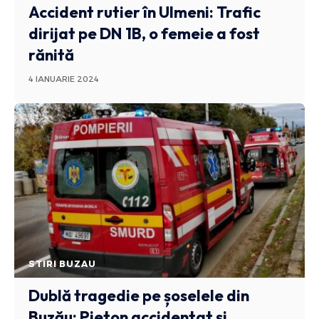
Accident rutier în Ulmeni: Trafic
dirijat pe DN 1B, o femeie a fost
rănită
4 IANUARIE 2024
STIRI BUZAU
Dublă tragedie pe șoselele din
Buzău: Pieton accidentat și