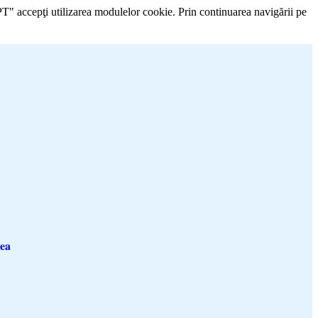
PT" accepţi utilizarea modulelor cookie. Prin continuarea navigării pe
𝐞𝐚