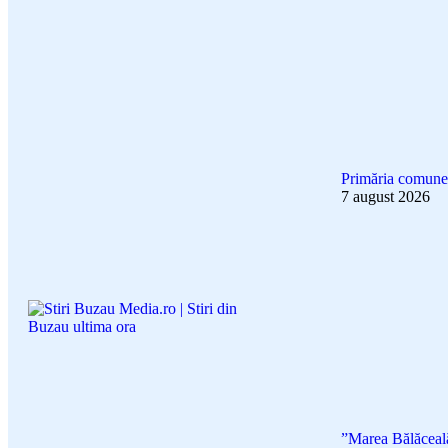
Primăria comunei
7 august 2026
”Marea Bălăceal