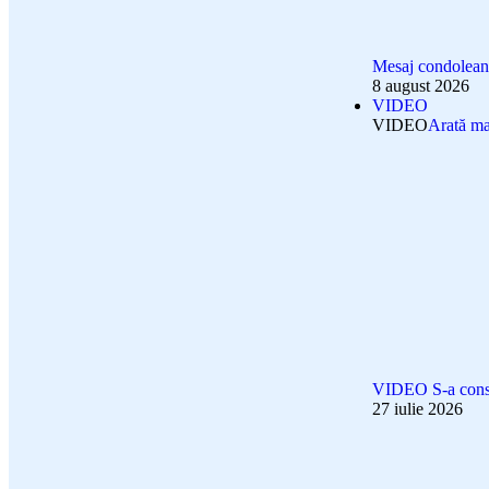
Mesaj condol
8 august 2026
VIDEO
VIDEO
Arată ma
VIDEO S-a constr
27 iulie 2026