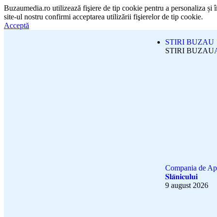
Buzaumedia.ro utilizează fişiere de tip cookie pentru a personaliza și
site-ul nostru confirmi acceptarea utilizării fişierelor de tip cookie.
Acceptă
STIRI BUZAU
STIRI BUZAU
Compania de Apă Buzău: 𝐀
𝐒𝐥𝐚̆𝐧𝐢𝐜𝐮𝐥𝐮𝐢
9 august 2026