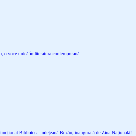
 o voce unică în literatura contemporană
 funcționat Biblioteca Județeană Buzău, inaugurată de Ziua Națională!