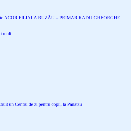
eante ACOR FILIALA BUZĂU – PRIMAR RADU GHEORGHE
i mult
uit un Centru de zi pentru copii, la Pănătău