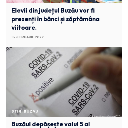
Elevii din județul Buzău vor fi
prezenți în bănci și săptămâna
viitoare.
18 FEBRUARIE 2022
STIRI BUZAU
Buzăul depășește valul 5 al