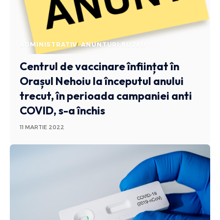
ADMINISTRATIV
ANUNTURI BUZAU
Centrul de vaccinare înființat în
Orașul Nehoiu la începutul anului
trecut, în perioada campaniei anti
COVID, s-a închis
11 MARTIE 2022