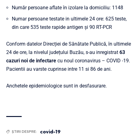
Număr persoane aflate în izolare la domiciliu: 1148
Numar persoane testate in ultimele 24 ore: 625 teste,
din care 535 teste rapide antigen și 90 RT-PCR
Conform datelor Direcției de Sănătate Publică, în ultimele
24 de ore, la nivelul județului Buzău, s-au inregistrat
63
cazuri
noi de infectare
cu noul coronavirus – COVID -19.
Pacientii au varste cuprinse intre 11 si 86 de ani.
Anchetele epidemiologice sunt in desfasurare.
covid-19
ȘTIRI DESPRE: