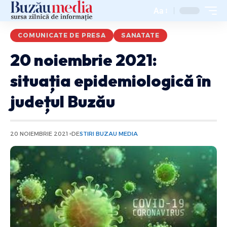
Aa
COMUNICATE DE PRESA
SANATATE
20 noiembrie 2021:
situația epidemiologică în
județul Buzău
20 NOIEMBRIE 2021
DE
STIRI BUZAU MEDIA