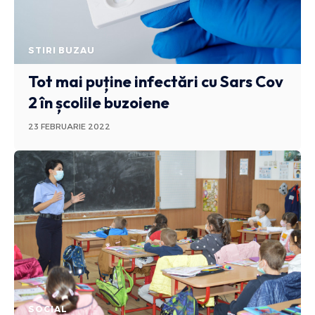
STIRI BUZAU
Tot mai puține infectări cu Sars Cov
2 în școlile buzoiene
23 FEBRUARIE 2022
SOCIAL