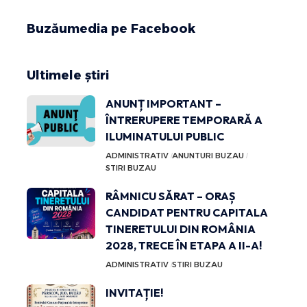
Buzăumedia pe Facebook
Ultimele știri
ANUNȚ IMPORTANT –
ÎNTRERUPERE TEMPORARĂ A
ILUMINATULUI PUBLIC
ADMINISTRATIV
ANUNTURI BUZAU
STIRI BUZAU
RÂMNICU SĂRAT – ORAȘ
CANDIDAT PENTRU CAPITALA
TINERETULUI DIN ROMÂNIA
2028, TRECE ÎN ETAPA A II-A!
ADMINISTRATIV
STIRI BUZAU
INVITAȚIE!