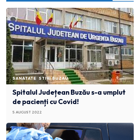
SANATATE
STIRI BUZAU
Spitalul Județean Buzău s-a umplut
de pacienți cu Covid!
5 AUGUST 2022