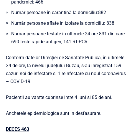
pandemiei: 466
Număr persoane în carantină la domiciliu:882
Număr persoane aflate în izolare la domiciliu: 838
Numar persoane testate in ultimele 24 ore:831 din care
690 teste rapide antigen, 141 RT-PCR
Conform datelor Direcției de Sănătate Publică, în ultimele
24 de ore, la nivelul județului Buzău, s-au inregistrat 159
cazuri noi de infectare si 1 reinfectare cu noul coronavirus
– COVID-19.
Pacientii au varste cuprinse intre 4 luni si 85 de ani.
Anchetele epidemiologice sunt in desfasurare.
DECES 463