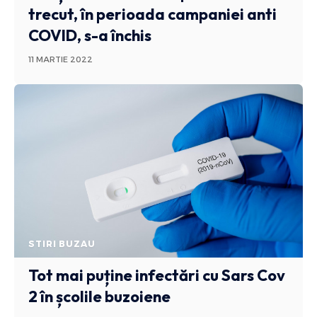
trecut, în perioada campaniei anti
COVID, s-a închis
11 MARTIE 2022
STIRI BUZAU
Tot mai puține infectări cu Sars Cov
2 în școlile buzoiene