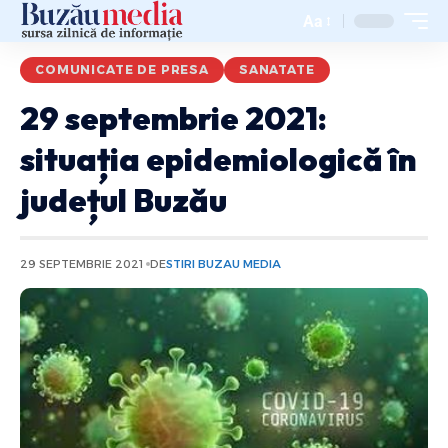
Aa
COMUNICATE DE PRESA
SANATATE
29 septembrie 2021:
situația epidemiologică în
județul Buzău
29 SEPTEMBRIE 2021
DE
STIRI BUZAU MEDIA