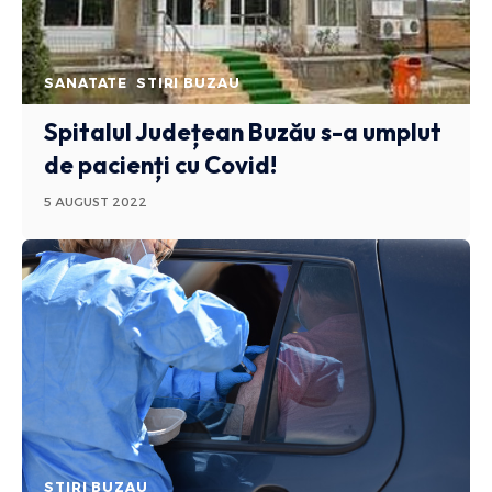
SANATATE
STIRI BUZAU
Spitalul Județean Buzău s-a umplut
de pacienți cu Covid!
5 AUGUST 2022
STIRI BUZAU