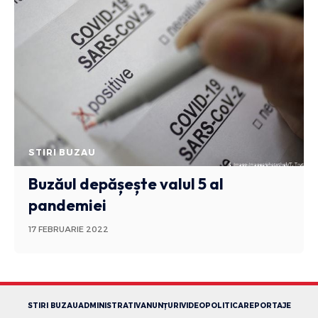
STIRI BUZAU
Buzăul depășește valul 5 al
pandemiei
17 FEBRUARIE 2022
STIRI BUZAU
ADMINISTRATIV
ANUNȚURI
VIDEO
POLITICA
REPORTAJE