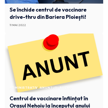
Se închide centrul de vaccinare
drive-thru din Bariera Ploiești!
11 MAI 2022
ADMINISTRATIV
ANUNTURI BUZAU
Centrul de vaccinare înființat în
Orașul Nehoiu la începutul anului